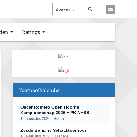
den
Ratings
Toernooikalender
Oscar Romero Open Hoorns
Kampioenschap 2026 + PK NHSB
14 augustus 2026 · Hoorn
Zesde Bomans Schaaktoernooi
16 augustus 2026 · Haarlem