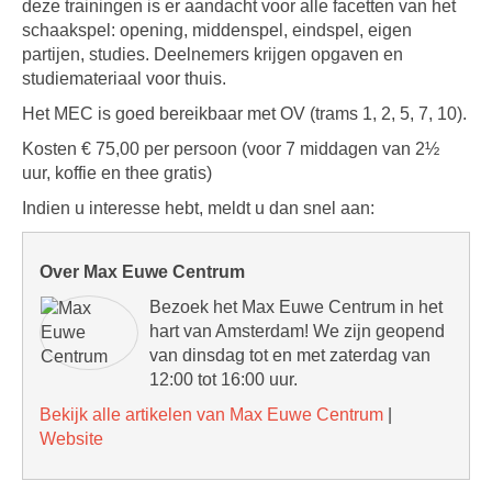
deze trainingen is er aandacht voor alle facetten van het
schaakspel: opening, middenspel, eindspel, eigen
partijen, studies. Deelnemers krijgen opgaven en
studiemateriaal voor thuis.
Het MEC is goed bereikbaar met OV (trams 1, 2, 5, 7, 10).
Kosten € 75,00 per persoon (voor 7 middagen van 2½
uur, koffie en thee gratis)
Indien u interesse hebt, meldt u dan snel aan:
Over Max Euwe Centrum
Bezoek het Max Euwe Centrum in het
hart van Amsterdam! We zijn geopend
van dinsdag tot en met zaterdag van
12:00 tot 16:00 uur.
Bekijk alle artikelen van Max Euwe Centrum
|
Website