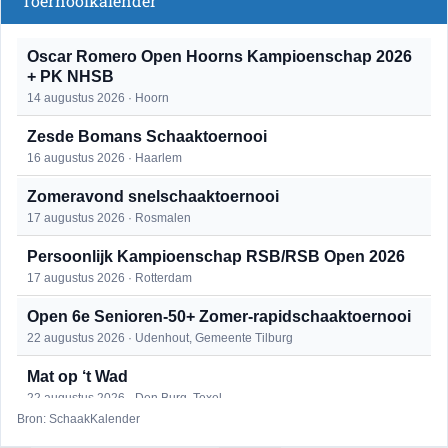
Toernooikalender
Oscar Romero Open Hoorns Kampioenschap 2026
+ PK NHSB
14 augustus 2026 · Hoorn
Zesde Bomans Schaaktoernooi
16 augustus 2026 · Haarlem
Zomeravond snelschaaktoernooi
17 augustus 2026 · Rosmalen
Persoonlijk Kampioenschap RSB/RSB Open 2026
17 augustus 2026 · Rotterdam
Open 6e Senioren-50+ Zomer-rapidschaaktoernooi
22 augustus 2026 · Udenhout, Gemeente Tilburg
Mat op ‘t Wad
22 augustus 2026 · Den Burg, Texel
Bron: SchaakKalender
Simultaan The Butcher