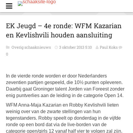
EK Jeugd – 4e ronde: WFM Kazarian
en Kevlishvili houden aansluiting
Overig schaaknieuws
3 oktober 2013 5:10
Paul Koks
0
In de vierde ronde worden er door Nederlanders
zeventien partijen gespeeld, die 10½ punten opleveren.
Daarbij gaat Groninger talent Jorden van Foreest zonder
enig puntverlies aan de leiding in de categorie Open 14.
WFM Anna-Maja Kazarian en Robby Kevlishvili lieten
weinig over van de zwarte stellingen van hun
tegenstanders. Robby speelt op donderdag in de vijfde
ronde op een bord dat via de live-borden van de
categorie open/girls 12 vanaf half vier te volgen zal zijn.