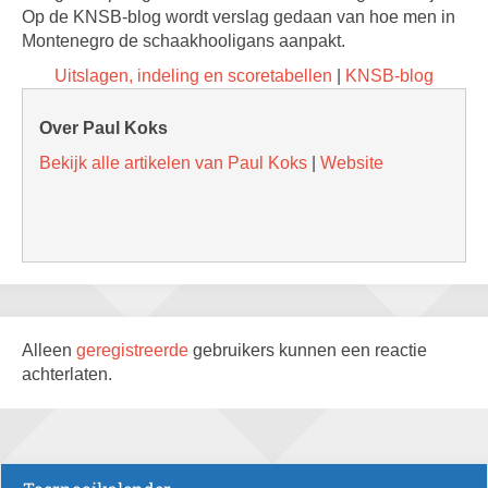
Op de KNSB-blog wordt verslag gedaan van hoe men in
Montenegro de schaakhooligans aanpakt.
Uitslagen, indeling en scoretabellen
|
KNSB-blog
Over Paul Koks
Bekijk alle artikelen van Paul Koks
|
Website
Alleen
geregistreerde
gebruikers kunnen een reactie
achterlaten.