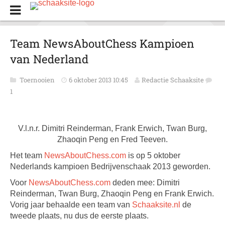
Team NewsAboutChess Kampioen
van Nederland
Toernooien
6 oktober 2013 10:45
Redactie Schaaksite
1
V.l.n.r. Dimitri Reinderman, Frank Erwich, Twan Burg,
Zhaoqin Peng en Fred Teeven.
Het team
NewsAboutChess.com
is op 5 oktober
Nederlands kampioen Bedrijvenschaak 2013 geworden.
Voor
NewsAboutChess.com
deden mee: Dimitri
Reinderman, Twan Burg, Zhaoqin Peng en Frank Erwich.
Vorig jaar behaalde een team van
Schaaksite.nl
de
tweede plaats, nu dus de eerste plaats.