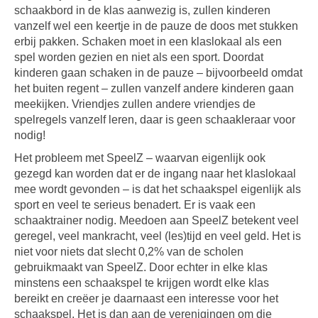
schaakbord in de klas aanwezig is, zullen kinderen
vanzelf wel een keertje in de pauze de doos met stukken
erbij pakken. Schaken moet in een klaslokaal als een
spel worden gezien en niet als een sport. Doordat
kinderen gaan schaken in de pauze – bijvoorbeeld omdat
het buiten regent – zullen vanzelf andere kinderen gaan
meekijken. Vriendjes zullen andere vriendjes de
spelregels vanzelf leren, daar is geen schaakleraar voor
nodig!
Het probleem met SpeelZ – waarvan eigenlijk ook
gezegd kan worden dat er de ingang naar het klaslokaal
mee wordt gevonden – is dat het schaakspel eigenlijk als
sport en veel te serieus benadert. Er is vaak een
schaaktrainer nodig. Meedoen aan SpeelZ betekent veel
geregel, veel mankracht, veel (les)tijd en veel geld. Het is
niet voor niets dat slecht 0,2% van de scholen
gebruikmaakt van SpeelZ. Door echter in elke klas
minstens een schaakspel te krijgen wordt elke klas
bereikt en creëer je daarnaast een interesse voor het
schaakspel. Het is dan aan de verenigingen om die