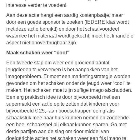
interesse verder te voeden!
Aan deze actie hangt een aardig kostenplaatje, maar
door een goede sponsor te zoeken (IEDERE klas wordt
met deze actie bereikt!) en door het schaalvoordeel
waarmee het materiaal wordt gekocht, moet het financiële
aspect niet onoverbrugbaar zijn.
Maak schaken weer “cool”
Een tweede stap om weer een groeiend aantal
jeugdleden te verwerven is het aanpakken van het
imagoprobleem. Er moet een marketingstrategie worden
gevonden om het schaken onder de jeugd weer “cool” te
maken. Het schaken moet zijn suffige imago afschudden.
Een erg praktisch idee is door bijvoorbeeld met een
supermarkt een actie op te zetten dat kinderen voor
bijvoorbeeld € 25,- aan boodschappen een gratis
schaakstuk mee naar huis kunnen nemen en zodoende
een heel schaakspel bij elkaar kunnen sparen. Ga met
derde partijen aan de slag om door middel van
doelgerichte acties het schaken weer een fris imago te