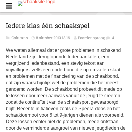
Iedere klas één schaakspel
Columns
8 oktober 2013 18:16
Paardensprong
4
We weten allemaal dat er grote problemen in schakend
Nederland zijn: teruglopende ledenaantallen, een
vergrijzend ledenbestand, een stevig tekort aan
vrijwilligers, zelfs een onderbond die op omvallen staat
en problemen met de financiering van de schaakbond,
dat zijn waarschijnlijk wel de problemen die het meest
genoemd worden. De schaakbond probeert dit mede op
te lossen door meer aanwas vanuit de jeugd te creëren,
zodat de continuïteit van de schaaksport gewaarborgd
blijft. Recente initiatieven zoals de SpeelZ-doos en het
schaaktoernooi voor 6 tot 9-jarigen dienen als voorbeeld.
Deze lossen echter niet de problemen, mede ontstaan
door de verminderde aangroei van nieuwe jeugdleden de