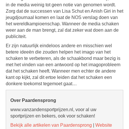
in de media weinig tot geen notie van genomen wordt.
Zorg dat de successen van Lisa Schut en Anish Giri in het
jeugdjournaal komen en laat de NOS verslag doen van
het wereldkampioenschap. Wanneer de media schaken
weer aan de man brengt, zal dat zeker wat doen aan de
publiciteit.
Er zijn natuurlijk eindeloos andere en misschien wel
betere ideeën die zouden helpen het imago van het
schaken te verbeteren, als de schaakbond maar bezig is
met het vinden van een antwoord op het imagoprobleem
dat het schaken heeft. Wanneer men echter de andere
kant op kijkt, zal dit ertoe leiden dat het schaken een
donkere toekomst tegemoet gaat…
Over Paardensprong
www.vanzandensportprijzen.nl, voor al uw
sportprijzen en bekers, ook voor schaken!
Bekijk alle artikelen van Paardensprong
|
Website