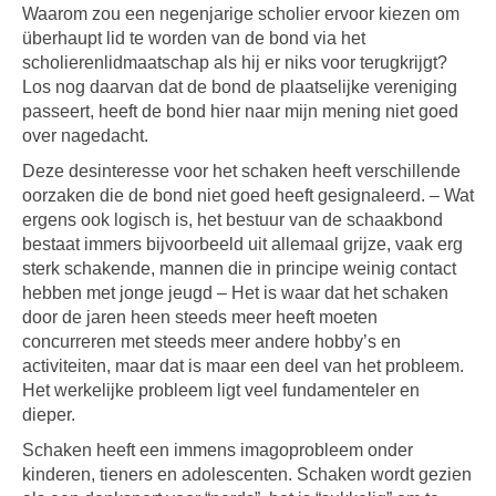
Waarom zou een negenjarige scholier ervoor kiezen om
überhaupt lid te worden van de bond via het
scholierenlidmaatschap als hij er niks voor terugkrijgt?
Los nog daarvan dat de bond de plaatselijke vereniging
passeert, heeft de bond hier naar mijn mening niet goed
over nagedacht.
Deze desinteresse voor het schaken heeft verschillende
oorzaken die de bond niet goed heeft gesignaleerd. – Wat
ergens ook logisch is, het bestuur van de schaakbond
bestaat immers bijvoorbeeld uit allemaal grijze, vaak erg
sterk schakende, mannen die in principe weinig contact
hebben met jonge jeugd – Het is waar dat het schaken
door de jaren heen steeds meer heeft moeten
concurreren met steeds meer andere hobby’s en
activiteiten, maar dat is maar een deel van het probleem.
Het werkelijke probleem ligt veel fundamenteler en
dieper.
Schaken heeft een immens imagoprobleem onder
kinderen, tieners en adolescenten. Schaken wordt gezien