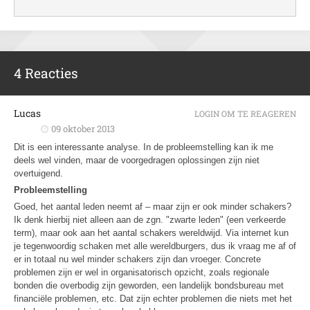
4 Reacties
Lucas
LOGIN OM TE REAGEREN
09 oktober 2013
Dit is een interessante analyse. In de probleemstelling kan ik me
deels wel vinden, maar de voorgedragen oplossingen zijn niet
overtuigend.
Probleemstelling
Goed, het aantal leden neemt af – maar zijn er ook minder schakers?
Ik denk hierbij niet alleen aan de zgn. "zwarte leden" (een verkeerde
term), maar ook aan het aantal schakers wereldwijd. Via internet kun
je tegenwoordig schaken met alle wereldburgers, dus ik vraag me af of
er in totaal nu wel minder schakers zijn dan vroeger. Concrete
problemen zijn er wel in organisatorisch opzicht, zoals regionale
bonden die overbodig zijn geworden, een landelijk bondsbureau met
financiële problemen, etc. Dat zijn echter problemen die niets met het