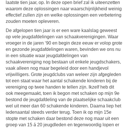
laatste tien jaar, op. In deze open brief zal ik uiteenzetten
waarom deze oplossingen naar waarschijnlijkheid weinig
effectief zullen zijn en welke oplossingen een verbetering
zouden moeten opleveren.
De afgelopen tien jaar is er een ware kaalslag geweest
op vele jeugdafdelingen van schaakverenigingen. Waar
vroeger in de jaren ‘90 en begin deze eeuw er volop grote
en gezonde jeugdafdelingen waren, bevinden we ons nu
in een situatie waar jeugdafdelingen van
schaakvereniging nog bestaan uit enkele jeugdschakers,
vaak alleen nog maar begeleid door een handjevol
vrijwilligers. Grote jeugdclubs van weleer zijn afgegleden
tot een staat waar het aantal schakende kinderen bij de
vereniging op twee handen te tellen zijn. Ikzelf heb dit
ook meegemaakt, toen ik begon met schaken op mijn 9e
bestond de jeugdafdeling van de plaatselijke schaakclub
wel uit meer dan 60 schakende kinderen. Daarna liep het
ledenaantal steeds verder terug. Toen ik op mijn 15e
stopte met schaken daar bestond deze nog maar uit een
groep van 15 á 20 jeugdleden en tegenwoordig lopen er