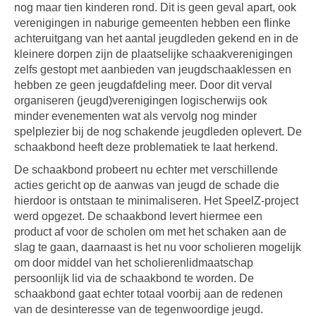
nog maar tien kinderen rond. Dit is geen geval apart, ook
verenigingen in naburige gemeenten hebben een flinke
achteruitgang van het aantal jeugdleden gekend en in de
kleinere dorpen zijn de plaatselijke schaakverenigingen
zelfs gestopt met aanbieden van jeugdschaaklessen en
hebben ze geen jeugdafdeling meer. Door dit verval
organiseren (jeugd)verenigingen logischerwijs ook
minder evenementen wat als vervolg nog minder
spelplezier bij de nog schakende jeugdleden oplevert. De
schaakbond heeft deze problematiek te laat herkend.
De schaakbond probeert nu echter met verschillende
acties gericht op de aanwas van jeugd de schade die
hierdoor is ontstaan te minimaliseren. Het SpeelZ-project
werd opgezet. De schaakbond levert hiermee een
product af voor de scholen om met het schaken aan de
slag te gaan, daarnaast is het nu voor scholieren mogelijk
om door middel van het scholierenlidmaatschap
persoonlijk lid via de schaakbond te worden. De
schaakbond gaat echter totaal voorbij aan de redenen
van de desinteresse van de tegenwoordige jeugd.