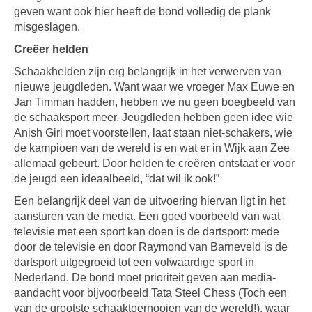
geven want ook hier heeft de bond volledig de plank
misgeslagen.
Creëer helden
Schaakhelden zijn erg belangrijk in het verwerven van
nieuwe jeugdleden. Want waar we vroeger Max Euwe en
Jan Timman hadden, hebben we nu geen boegbeeld van
de schaaksport meer. Jeugdleden hebben geen idee wie
Anish Giri moet voorstellen, laat staan niet-schakers, wie
de kampioen van de wereld is en wat er in Wijk aan Zee
allemaal gebeurt. Door helden te creëren ontstaat er voor
de jeugd een ideaalbeeld, “dat wil ik ook!”
Een belangrijk deel van de uitvoering hiervan ligt in het
aansturen van de media. Een goed voorbeeld van wat
televisie met een sport kan doen is de dartsport: mede
door de televisie en door Raymond van Barneveld is de
dartsport uitgegroeid tot een volwaardige sport in
Nederland. De bond moet prioriteit geven aan media-
aandacht voor bijvoorbeeld Tata Steel Chess (Toch een
van de grootste schaaktoernooien van de wereld!), waar