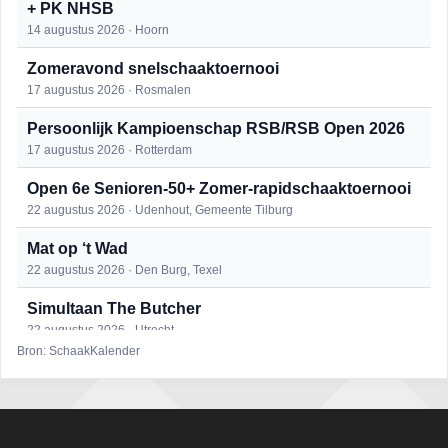
+ PK NHSB
14 augustus 2026 · Hoorn
Zomeravond snelschaaktoernooi
17 augustus 2026 · Rosmalen
Persoonlijk Kampioenschap RSB/RSB Open 2026
17 augustus 2026 · Rotterdam
Open 6e Senioren-50+ Zomer-rapidschaaktoernooi
22 augustus 2026 · Udenhout, Gemeente Tilburg
Mat op ‘t Wad
22 augustus 2026 · Den Burg, Texel
Simultaan The Butcher
22 augustus 2026 · Utrecht
Bron: SchaakKalender
2e Utrechts kroegloperstoernooi
23 augustus 2026 · Utrecht
Open Eemlandtoernooi 2026