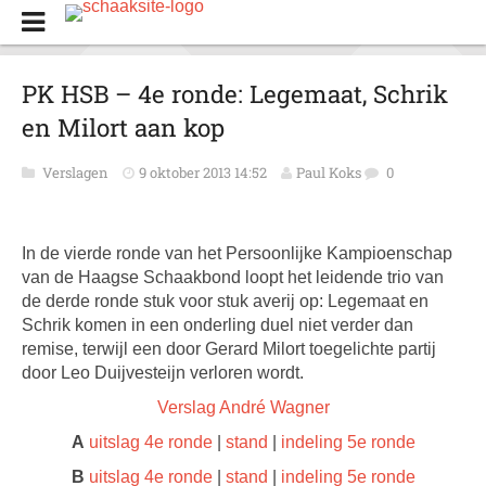
PK HSB – 4e ronde: Legemaat, Schrik
en Milort aan kop
Verslagen
9 oktober 2013 14:52
Paul Koks
0
In de vierde ronde van het Persoonlijke Kampioenschap
van de Haagse Schaakbond loopt het leidende trio van
de derde ronde stuk voor stuk averij op: Legemaat en
Schrik komen in een onderling duel niet verder dan
remise, terwijl een door Gerard Milort toegelichte partij
door Leo Duijvesteijn verloren wordt.
Verslag André Wagner
A
uitslag 4e ronde
|
stand
|
indeling 5e ronde
B
uitslag 4e ronde
|
stand
|
indeling 5e ronde