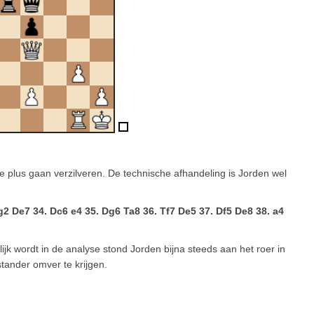
iële plus gaan verzilveren. De technische afhandeling is Jorden wel
2 De7 34. Dc6 e4 35. Dg6 Ta8 36. Tf7 De5 37. Df5 De8 38. a4
lijk wordt in de analyse stond Jorden bijna steeds aan het roer in
stander omver te krijgen.