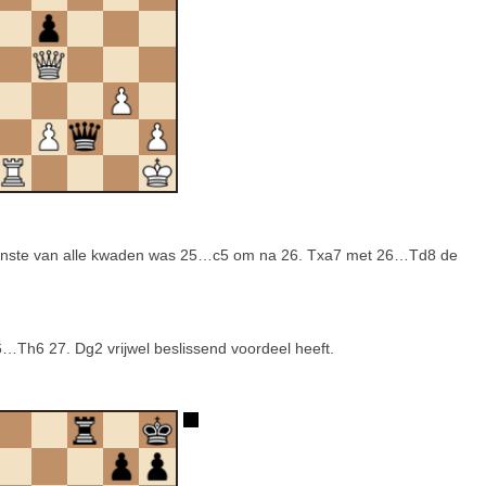
minste van alle kwaden was 25…c5 om na 26. Txa7 met 26…Td8 de
 26…Th6 27. Dg2 vrijwel beslissend voordeel heeft.