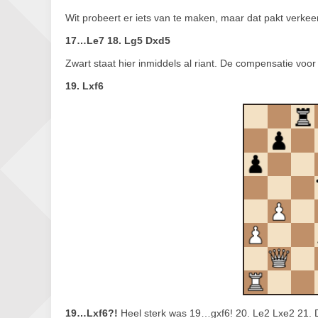
Wit probeert er iets van te maken, maar dat pakt verkeer
17…Le7 18. Lg5 Dxd5
Zwart staat hier inmiddels al riant. De compensatie voor 
19. Lxf6
19…Lxf6?!
Heel sterk was 19…gxf6! 20. Le2 Lxe2 21. D