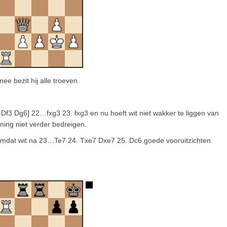
ee bezit hij alle troeven.
f3 Dg6] 22…fxg3 23. fxg3 en nu hoeft wit niet wakker te liggen van
ing niet verder bedreigen.
 omdat wit na 23…Te7 24. Txe7 Dxe7 25. Dc6 goede vooruitzichten