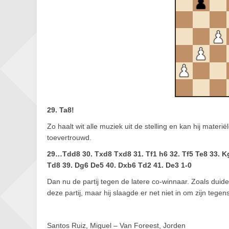
29. Ta8!
Zo haalt wit alle muziek uit de stelling en kan hij mater
toevertrouwd.
29…Tdd8 30. Txd8 Txd8 31. Tf1 h6 32. Tf5 Te8 33. Kg
Td8 39. Dg6 De5 40. Dxb6 Td2 41. De3 1-0
Dan nu de partij tegen de latere co-winnaar. Zoals duide
deze partij, maar hij slaagde er net niet in om zijn tegen
Santos Ruiz, Miguel – Van Foreest, Jorden