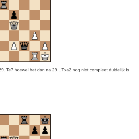
9. Te7 hoewel het dan na 29…Txa2 nog niet compleet duidelijk is