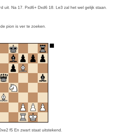
d uit. Na 17. Pxd6+ Dxd6 18. Le3 zal het wel gelijk staan.
de pion is ver te zoeken.
xe2 f5 En zwart staat uitstekend.