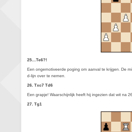
25…Te6?!
Een ongemotiveerde poging om aanval te krijgen. De 
d-lijn over te nemen.
26. Txc7 Td6
Een grapje! Waarschijnlijk heeft hij ingezien dat wit na
27. Tg1