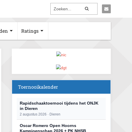
den
Ratings
Toernooikalender
Rapidschaaktoernooi tijdens het ONJK
in Dieren
2 augustus 2026 · Dieren
Oscar Romero Open Hoorns
Kampioenschap 2026 + PK NHSB