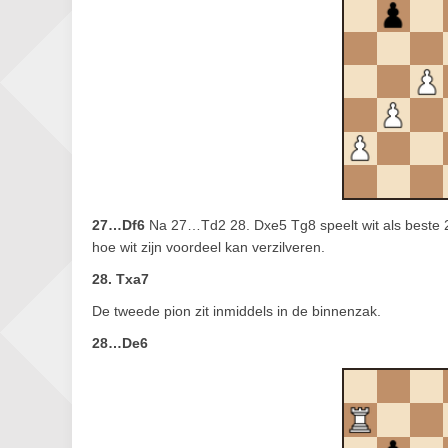
27…Df6
Na 27…Td2 28. Dxe5 Tg8 speelt wit als beste 2
hoe wit zijn voordeel kan verzilveren.
28. Txa7
De tweede pion zit inmiddels in de binnenzak.
28…De6