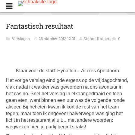
Fantastisch resultaat
Verslagen
26 oktober 2013 12:01
Stefan Kuipers
0
Klaar voor de start: Eynatten – Accres Apeldoorn
Het vorige verslag eindigde ergens op de vrijdagochtend,
vlak nadat ik wakker was geworden na ons avontuur in
het casino. Snel het verslag in elkaar gedraaid en toen
gaan eten, want binnen een uur was de volgende ronde
alweer. Bij het eten kwam ik kort de rest van het team
tegen, maar toen ik ongeveer halverwege was ging het
licht in het restaurant al uit… met andere woorden:
wegwezen hier, je partij begint straks!