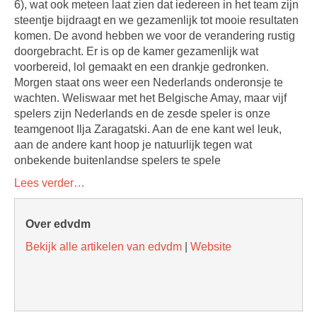
6), wat ook meteen laat zien dat iedereen in het team zijn
steentje bijdraagt en we gezamenlijk tot mooie resultaten
komen. De avond hebben we voor de verandering rustig
doorgebracht. Er is op de kamer gezamenlijk wat
voorbereid, lol gemaakt en een drankje gedronken.
Morgen staat ons weer een Nederlands onderonsje te
wachten. Weliswaar met het Belgische Amay, maar vijf
spelers zijn Nederlands en de zesde speler is onze
teamgenoot Ilja Zaragatski. Aan de ene kant wel leuk,
aan de andere kant hoop je natuurlijk tegen wat
onbekende buitenlandse spelers te spele
Lees verder…
Over edvdm
Bekijk alle artikelen van edvdm
|
Website