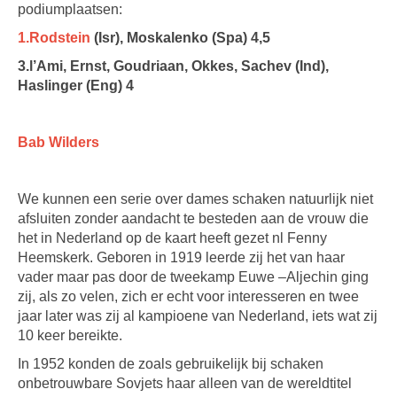
podiumplaatsen:
1.Rodstein
(Isr), Moskalenko (Spa) 4,5
3.l’Ami, Ernst, Goudriaan, Okkes, Sachev (Ind),
Haslinger (Eng) 4
Bab Wilders
We kunnen een serie over dames schaken natuurlijk niet
afsluiten zonder aandacht te besteden aan de vrouw die
het in Nederland op de kaart heeft gezet nl Fenny
Heemskerk. Geboren in 1919 leerde zij het van haar
vader maar pas door de tweekamp Euwe –Aljechin ging
zij, als zo velen, zich er echt voor interesseren en twee
jaar later was zij al kampioene van Nederland, iets wat zij
10 keer bereikte.
In 1952 konden de zoals gebruikelijk bij schaken
onbetrouwbare Sovjets haar alleen van de wereldtitel