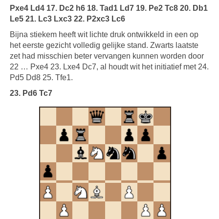
Pxe4 Ld4 17. Dc2 h6 18. Tad1 Ld7 19. Pe2 Tc8 20. Db1
Le5 21. Lc3 Lxc3 22. P2xc3 Lc6
Bijna stiekem heeft wit lichte druk ontwikkeld in een op
het eerste gezicht volledig gelijke stand. Zwarts laatste
zet had misschien beter vervangen kunnen worden door
22 … Pxe4 23. Lxe4 Dc7, al houdt wit het initiatief met 24.
Pd5 Dd8 25. Tfe1.
23. Pd6 Tc7