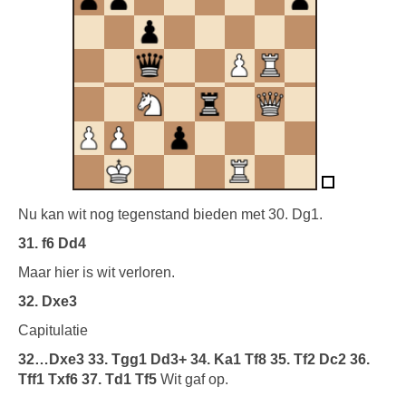
Nu kan wit nog tegenstand bieden met 30. Dg1.
31. f6 Dd4
Maar hier is wit verloren.
32. Dxe3
Capitulatie
32…Dxe3 33. Tgg1 Dd3+ 34. Ka1 Tf8 35. Tf2 Dc2 36.
Tff1 Txf6 37. Td1 Tf5
Wit gaf op.