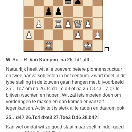
W. So – R. Van Kampen, na
25.Td1-d3
Natuurlijk heeft wit alle troeven: betere pionnenstructuur
en twee aanvalsobjecten in het centrum. Zwart moet in dit
type stelling in de touwen gaan hangen met bijvoorbeeld
25…Td7 om na 26.Tc-d1 Tc-d8 of na 26.T3-c3 T7-c7 te
blijven wachten en hopen. Wit zal iets moeten doen om
vorderingen te maken en dan komen er vanzelf
tegenkansen. Activiteit is sterk af te raden en daarom ook
25…d4? 26.Tc4 dxe3 27.Txe3 Dd6 28.b4?!
Kan wel omdat wit zo goed staat maar voelt minder goed