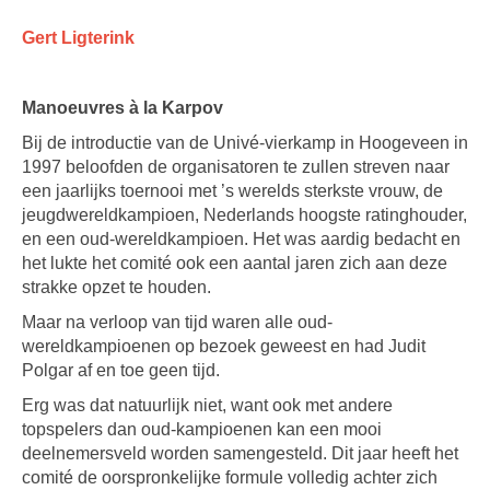
Gert Ligterink
Manoeuvres à la Karpov
Bij de introductie van de Univé-vierkamp in Hoogeveen in
1997 beloofden de organisatoren te zullen streven naar
een jaarlijks toernooi met ’s werelds sterkste vrouw, de
jeugdwereldkampioen, Nederlands hoogste ratinghouder,
en een oud-wereldkampioen. Het was aardig bedacht en
het lukte het comité ook een aantal jaren zich aan deze
strakke opzet te houden.
Maar na verloop van tijd waren alle oud-
wereldkampioenen op bezoek geweest en had Judit
Polgar af en toe geen tijd.
Erg was dat natuurlijk niet, want ook met andere
topspelers dan oud-kampioenen kan een mooi
deelnemersveld worden samengesteld. Dit jaar heeft het
comité de oorspronkelijke formule volledig achter zich