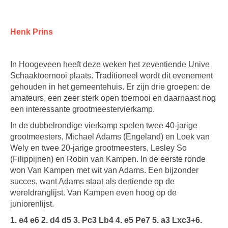
Henk Prins
In Hoogeveen heeft deze weken het zeventiende Unive
Schaaktoernooi plaats. Traditioneel wordt dit evenement
gehouden in het gemeentehuis. Er zijn drie groepen: de
amateurs, een zeer sterk open toernooi en daarnaast nog
een interessante grootmeestervierkamp.
In de dubbelrondige vierkamp spelen twee 40-jarige
grootmeesters, Michael Adams (Engeland) en Loek van
Wely en twee 20-jarige grootmeesters, Lesley So
(Filippijnen) en Robin van Kampen. In de eerste ronde
won Van Kampen met wit van Adams. Een bijzonder
succes, want Adams staat als dertiende op de
wereldranglijst. Van Kampen even hoog op de
juniorenlijst.
1. e4 e6 2. d4 d5 3. Pc3 Lb4 4. e5 Pe7 5. a3 Lxc3+6.