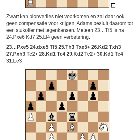
Zwart kan pionverlies niet voorkomen en zal daar ook
geen compensatie voor krijgen. Adams besluit daarom tot
een stukoffer met tegenkansen. Meteen 23…Tf5 is na
24.Pxe6 Kd7 25.Lf4 geen verbetering.
23…Pxe5 24.dxe5 Tf5 25.Th3 Txe5+ 26.Kd2 Txh3
27.Pxh3 Te2+ 28.Kd1 Te4 29.Kd2 Te2+ 30.Kd1 Te4
31.Le3