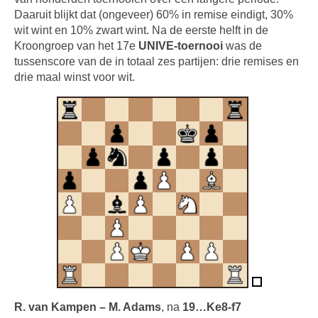
Daaruit blijkt dat (ongeveer) 60% in remise eindigt, 30%
wit wint en 10% zwart wint. Na de eerste helft in de
Kroongroep van het 17e
UNIVE-toernooi
was de
tussenscore van de in totaal zes partijen: drie remises en
drie maal winst voor wit.
R. van Kampen – M. Adams
, na
19…Ke8-f7