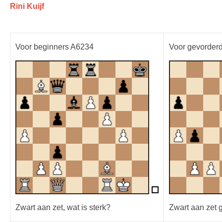
Rini Kuijf
Voor beginners A6234
Voor gevorder
Zwart aan zet, wat is sterk?
Zwart aan zet 