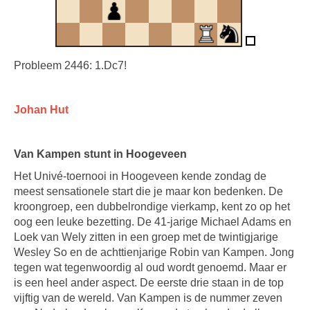
Probleem 2446: 1.Dc7!
Johan Hut
Van Kampen stunt in Hoogeveen
Het Univé-toernooi in Hoogeveen kende zondag de
meest sensationele start die je maar kon bedenken. De
kroongroep, een dubbelrondige vierkamp, kent zo op het
oog een leuke bezetting. De 41-jarige Michael Adams en
Loek van Wely zitten in een groep met de twintigjarige
Wesley So en de achttienjarige Robin van Kampen. Jong
tegen wat tegenwoordig al oud wordt genoemd. Maar er
is een heel ander aspect. De eerste drie staan in de top
vijftig van de wereld. Van Kampen is de nummer zeven