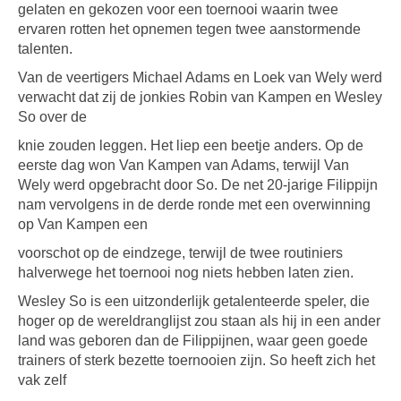
gelaten en gekozen voor een toernooi waarin twee
ervaren rotten het opnemen tegen twee aanstormende
talenten.
Van de veertigers Michael Adams en Loek van Wely werd
verwacht dat zij de jonkies Robin van Kampen en Wesley
So over de
knie zouden leggen. Het liep een beetje anders. Op de
eerste dag won Van Kampen van Adams, terwijl Van
Wely werd opgebracht door So. De net 20-jarige Filippijn
nam vervolgens in de derde ronde met een overwinning
op Van Kampen een
voorschot op de eindzege, terwijl de twee routiniers
halverwege het toernooi nog niets hebben laten zien.
Wesley So is een uitzonderlijk getalenteerde speler, die
hoger op de wereldranglijst zou staan als hij in een ander
land was geboren dan de Filippijnen, waar geen goede
trainers of sterk bezette toernooien zijn. So heeft zich het
vak zelf