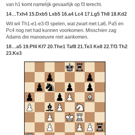
van h1 komt namelijk gevaarlijk op f3 terecht.
14…Txh4 15.Dxb5 Lxb5 16.a4 Lc4 17.Lg5 Th8 18.Kd2
Wit wil Th1-e1-e3-f3 spelen, wat zwart met La6, Pa5 en
Pc4 nog net had kunnen voorkomen. Misschien zag
Adams die manoeuvre niet aankomen.
18…a5 19.Pf4 Kf7 20.The1 Taf8 21.Te3 Ke8 22.Tf3 Th2
23.Ke3