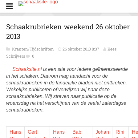
Schaakrubrieken weekend 26 oktober
2013
Kranten/Tijdschriften
26 oktober 2013 8:37
Kees
Schrijvers
0
Schaaksite.nl
is een site voor iedere geïnteresseerde
in het schaken. Daarom mag aandacht voor de
schaakrubrieken in de landelijke bladen niet ontbreken.
Wekelijks publiceren of verwijzen wij naar deze
schaakrubrieken. Wij streven naar publicatie op de
woensdag na het verschijnen van de veelal zaterdagse
schaakrubrieken.
Hans
Gert
Hans
Bab
Johan
Rini
He