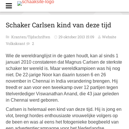
Schaker Carlsen kind van deze tijd
Kranten/Tijdschriften
29 oktober 2013 15:09
Website
Volkskrant
2
Wie de wereldranglijst in de gaten houdt, kan al sinds 1
januari 2010 constateren dat Magnus Carlsen de sterkste
schaker ter wereld is. Maar wereldkampioen was hij nog
niet. De 22-jarige Noor kan daarin tussen 6 en 26
november in Chennai in India verandering brengen. Hij
treedt er aan voor een tweekamp over 12 partijen tegen
titelverdediger Viswanathan Anand, die 43 jaar geleden
in Chennai werd geboren.
Carlsen is helemaal een kind van deze tijd. Hij is jong en
vlot, brengt hordes enthousiaste vrouwelijke volgers op
de been en was al eens het fotogenieke boegbeeld van
een advertentiecampagne voor het Nederlandse