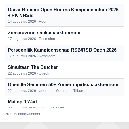
Oscar Romero Open Hoorns Kampioenschap 2026
+ PK NHSB
14 augustus 2026 · Hoorn
Zomeravond snelschaaktoernooi
17 augustus 2026 · Rosmalen
Persoonlijk Kampioenschap RSB/RSB Open 2026
17 augustus 2026 · Rotterdam
Simultaan The Butcher
22 augustus 2026 · Utrecht
Open 6e Senioren-50+ Zomer-rapidschaaktoernooi
22 augustus 2026 · Udenhout, Gemeente Tilburg
Mat op ‘t Wad
22 augustus 2026 · Den Burg, Texel
Bron: SchaakKalender
2e Utrechts kroegloperstoernooi
23 augustus 2026 · Utrecht