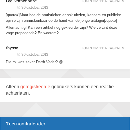
Leo Kranenburg
LOGIN OM TE REAGEREN
30 oktober 2013
[quote=]Maar hoe de statistieken er ook uitzien, kenners en publieke
opinie zijn onmiskenbaar op de hand van de jonge uitdager[/quote]
Allemachtig! Kan een artikel nog gekleurder zijn? Wie verzint deze
vage propaganda? En waarom?
thysse
LOGIN OM TE REAGEREN
30 oktober 2013
Die rol was zeker Darth Vader? 😉
Alleen
geregistreerde
gebruikers kunnen een reactie
achterlaten.
Toernooikalender