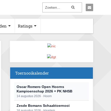
den
Ratings
Toernooikalender
Oscar Romero Open Hoorns
Kampioenschap 2026 + PK NHSB
14 augustus 2026 · Hoorn
Zesde Bomans Schaaktoernooi
16 augustus 2026 · Haarlem