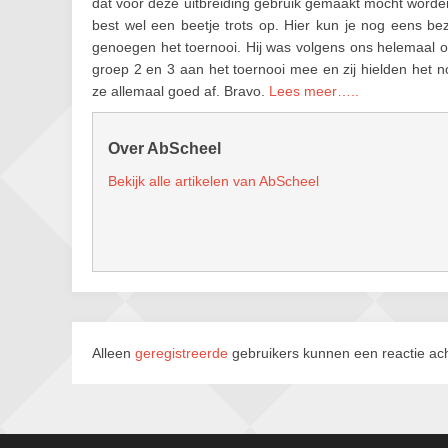
dat voor deze uitbreiding gebruik gemaakt mocht worden
best wel een beetje trots op. Hier kun je nog eens 
genoegen het toernooi. Hij was volgens ons helemaal ond
groep 2 en 3 aan het toernooi mee en zij hielden het n
ze allemaal goed af. Bravo.
Lees meer…..
Over AbScheel
Bekijk alle artikelen van AbScheel
Alleen
geregistreerde
gebruikers kunnen een reactie ach