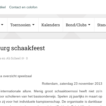
tikel
Contact en colofon
Toernooien
Kalenders
Bond/Clubs
Stan
urg schaakfeest
 en Ab Scheel
0
 overzicht speelzaal
Rotterdam, zaterdag 23 november 2013
nternationale allure. Menig groot schaaktoernooi heeft niet zo’n
 scholieren van het basisonderwijs. Spelen zij jaarlijks in maart op
ij voor het individuele kampioenschap. De organisatie is dankbaar