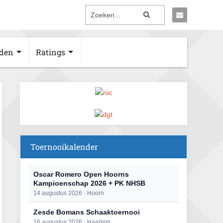
den
Ratings
Toernooikalender
Oscar Romero Open Hoorns
Kampioenschap 2026 + PK NHSB
14 augustus 2026 · Hoorn
Zesde Bomans Schaaktoernooi
16 augustus 2026 · Haarlem