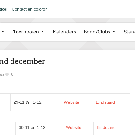
tikel
Contact en colofon
Toernooien
Kalenders
Bond/Clubs
Stan
nd december
ers
0
29-11 t/m 1-12
Website
Eindstand
30-11 en 1-12
Website
Eindstand