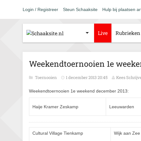
Login / Registreer
Steun Schaaksite
Hulp bij plaatsen ar
Live
Rubrieken
Weekendtoernooien 1e weeke
Toernooien
1 december 2013 20:45
Kees Schrijv
Weekendtoernooien 1e weekend december 2013:
Haije Kramer Zeskamp
Leeuwarden
Cultural Village Tienkamp
Wijk aan Zee