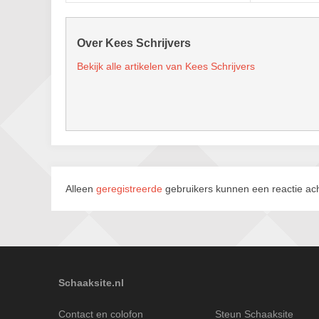
Over Kees Schrijvers
Bekijk alle artikelen van Kees Schrijvers
Alleen
geregistreerde
gebruikers kunnen een reactie ach
Schaaksite.nl
Contact en colofon
Steun Schaaksite