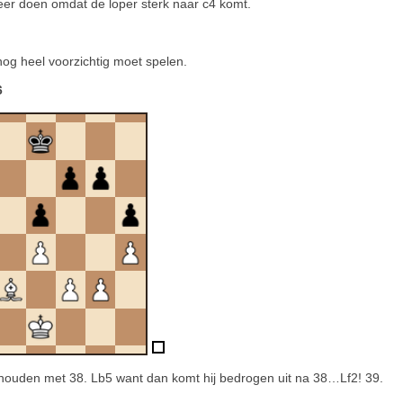
er doen omdat de loper sterk naar c4 komt.
 nog heel voorzichtig moet spelen.
6
behouden met 38. Lb5 want dan komt hij bedrogen uit na 38…Lf2! 39.