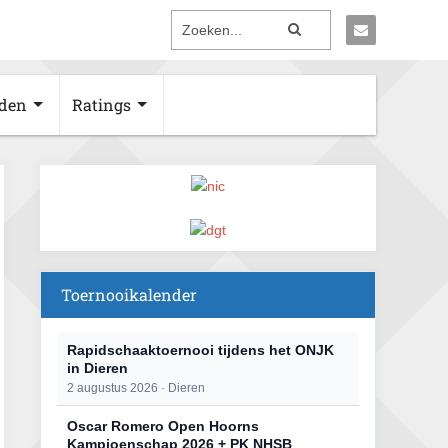
den
Ratings
Toernooikalender
Rapidschaaktoernooi tijdens het ONJK
in Dieren
2 augustus 2026 · Dieren
Oscar Romero Open Hoorns
Kampioenschap 2026 + PK NHSB