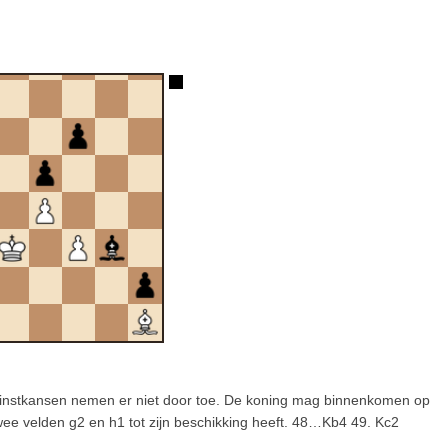
 winstkansen nemen er niet door toe. De koning mag binnenkomen op
wee velden g2 en h1 tot zijn beschikking heeft. 48…Kb4 49. Kc2