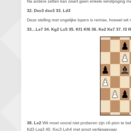
Na andere zetten kan zwart geen enkele winstpoging me
32. Dxc3 dxc3 33. Ld3
Deze stelling met ongelijke lopers is remise, hoewel wit
33…Le7 34. Kg2 Lc5 35. Kf1 Kf6 36. Ke2 Ke7 37. f3 f
38. Lc2
Wit moet vooral niet proberen zijn c6-pion te 
Kd3 Lxg3 40. Kxc3 Lxh4 met groot verliesgevaar.