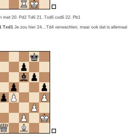
en met 20. Pd2 Td6 21. Txd6 cxd6 22. Pb1
d1 Txd1
Je zou hier 24…Td4 verwachten, maar ook dat is allemaal