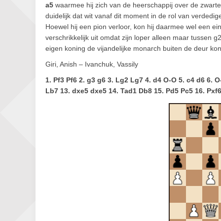
a5
waarmee hij zich van de heerschappij over de zwarte
duidelijk dat wit vanaf dit moment in de rol van verde
Hoewel hij een pion verloor, kon hij daarmee wel een ei
verschrikkelijk uit omdat zijn loper alleen maar tussen 
eigen koning de vijandelijke monarch buiten de deur ko
Giri, Anish – Ivanchuk, Vassily
1. Pf3 Pf6 2. g3 g6 3. Lg2 Lg7 4. d4 O-O 5. c4 d6 6. 
Lb7 13. dxe5 dxe5 14. Tad1 Db8 15. Pd5 Pc5 16. Pxf6