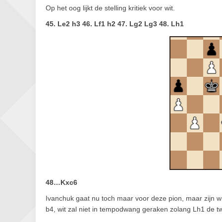
Op het oog lijkt de stelling kritiek voor wit.
45. Le2 h3 46. Lf1 h2 47. Lg2 Lg3 48. Lh1
48…Kxc6
Ivanchuk gaat nu toch maar voor deze pion, maar zijn
b4, wit zal niet in tempodwang geraken zolang Lh1 de t