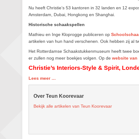
Nu heeft Christie’s 53 kantoren in 32 landen en 12 expo
Amsterdam, Dubai, Hongkong en Shanghai.
Historische schaakspellen
Mathieu en Inge Kloprogge publiceren op
Schoolschaa
artikelen van hun hand verschenen. Ook hebben zij al t
Het Rotterdamse Schaakstukkenmuseum heeft twee boekje
er zullen nog meer boekjes volgen. Op de
website van
Christie’s Interiors-Style & Spirit, L
Lees meer …
Over Teun Koorevaar
Bekijk alle artikelen van Teun Koorevaar