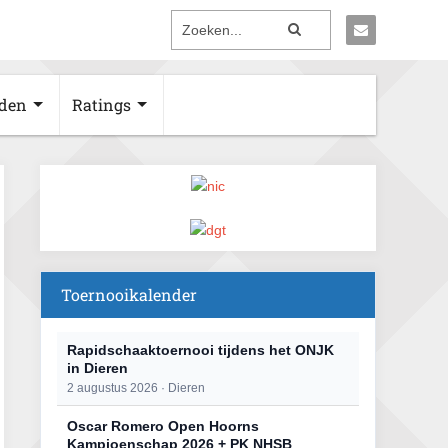
den
Ratings
Toernooikalender
Rapidschaaktoernooi tijdens het ONJK
in Dieren
2 augustus 2026 · Dieren
Oscar Romero Open Hoorns
Kampioenschap 2026 + PK NHSB