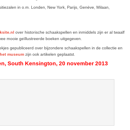
sitiezalen in o.m. Londen, New York, Parijs, Genève, Milaan,
ksite.nl
over historische schaakspellen en inmiddels zijn er al twaalf
wee mooie geïllustreerde boeken uitgegeven.
s gepubliceerd over bijzondere schaakspellen in de collectie en
 het museum
zijn ook artikelen geplaatst.
onden, South Kensington, 20 november 2013