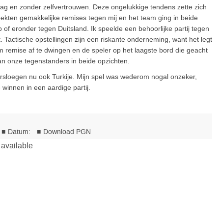
raag en zonder zelfvertrouwen. Deze ongelukkige tendens zette zich
ekten gemakkelijke remises tegen mij en het team ging in beide
f eronder tegen Duitsland. Ik speelde een behoorlijke partij tegen
 Tactische opstellingen zijn een riskante onderneming, want het legt
om remise af te dwingen en de speler op het laagste bord die geacht
k van onze tegenstanders in beide opzichten.
sloegen nu ook Turkije. Mijn spel was wederom nogal onzeker,
 winnen in een aardige partij.