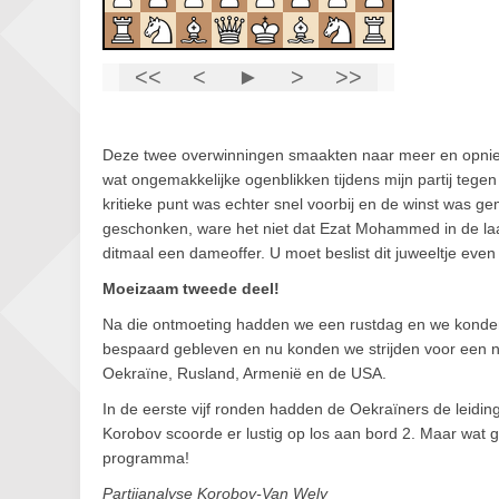
Deze twee overwinningen smaakten naar meer en opnieu
wat ongemakkelijke ogenblikken tijdens mijn partij tegen
kritieke punt was echter snel voorbij en de winst was g
geschonken, ware het niet dat Ezat Mohammed in de laat
ditmaal een dameoffer. U moet beslist dit juweeltje eve
Moeizaam tweede deel!
Na die ontmoeting hadden we een rustdag en we konde
bespaard gebleven en nu konden we strijden voor een no
Oekraïne, Rusland, Armenië en de USA.
In de eerste vijf ronden hadden de Oekraïners de leidi
Korobov scoorde er lustig op los aan bord 2. Maar wat 
programma!
Partijanalyse Korobov-Van Wely