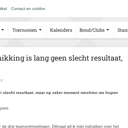
tikel
Contact en colofon
Toernooien
Kalenders
Bond/Clubs
Stan
ikking is lang geen slecht resultaat,
0
en slecht resultaat, maar op zeker moment mochten we hopen
yses.
er de drie teamontmoetingen. Ditmaal wil ik mijn indrukken over het