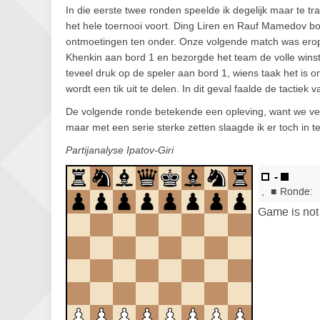
In die eerste twee ronden speelde ik degelijk maar te t
het hele toernooi voort. Ding Liren en Rauf Mamedov bo
ontmoetingen ten onder. Onze volgende match was erop o
Khenkin aan bord 1 en bezorgde het team de volle winst.
teveel druk op de speler aan bord 1, wiens taak het is 
wordt een tik uit te delen. In dit geval faalde de tactie
De volgende ronde betekende een opleving, want we ver
maar met een serie sterke zetten slaagde ik er toch in te
Partijanalyse Ipatov-Giri