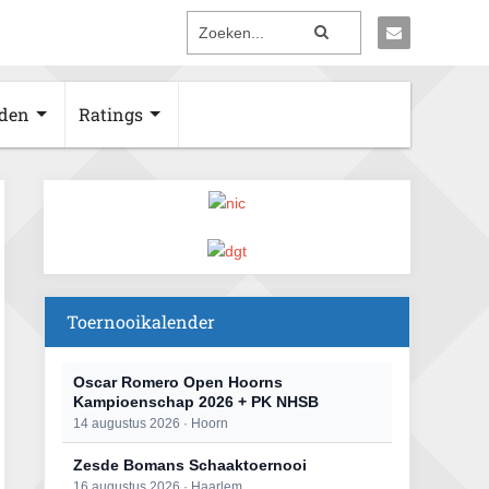
den
Ratings
Toernooikalender
Oscar Romero Open Hoorns
Kampioenschap 2026 + PK NHSB
14 augustus 2026 · Hoorn
Zesde Bomans Schaaktoernooi
16 augustus 2026 · Haarlem