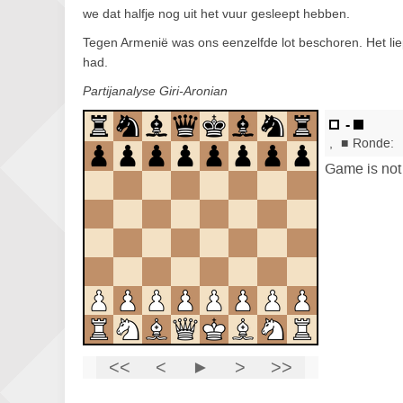
we dat halfje nog uit het vuur gesleept hebben.
Tegen Armenië was ons eenzelfde lot beschoren. Het liep 
had.
Partijanalyse Giri-Aronian