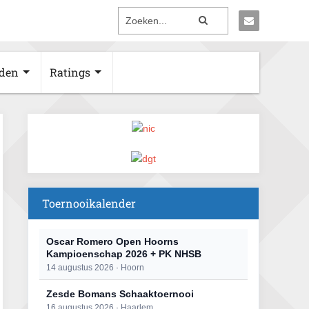
den
Ratings
Toernooikalender
Oscar Romero Open Hoorns
Kampioenschap 2026 + PK NHSB
14 augustus 2026 · Hoorn
Zesde Bomans Schaaktoernooi
16 augustus 2026 · Haarlem