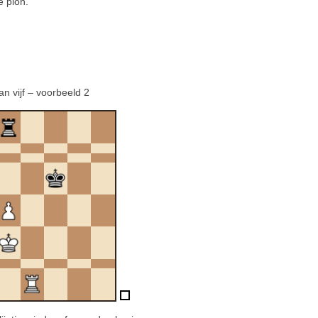
e pion.
an vijf – voorbeeld 2