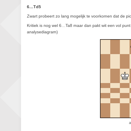
6…Td5
Zwart probeert zo lang mogelijk te voorkomen dat de pi
Kritiek is nog wel 6…Ta8 maar dan pakt wit een vol punt
analysediagram)
a