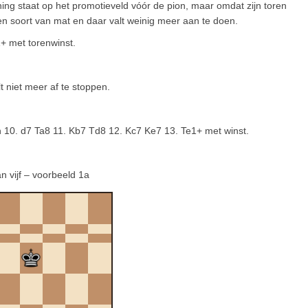
ning staat op het promotieveld vóór de pion, maar omdat zijn toren
 een soort van mat en daar valt weinig meer aan te doen.
1+ met torenwinst.
t niet meer af te stoppen.
an 10. d7 Ta8 11. Kb7 Td8 12. Kc7 Ke7 13. Te1+ met winst.
n vijf – voorbeeld 1a