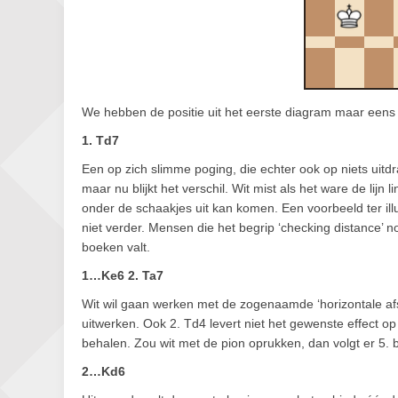
We hebben de positie uit het eerste diagram maar eens tw
1. Td7
Een op zich slimme poging, die echter ook op niets uitd
maar nu blijkt het verschil. Wit mist als het ware de lijn 
onder de schaakjes uit kan komen. Een voorbeeld ter il
niet verder. Mensen die het begrip ‘checking distance’ 
boeken valt.
1…Ke6 2. Ta7
Wit wil gaan werken met de zogenaamde ‘horizontale afs
uitwerken. Ook 2. Td4 levert niet het gewenste effect o
behalen. Zou wit met de pion oprukken, dan volgt er 5. 
2…Kd6