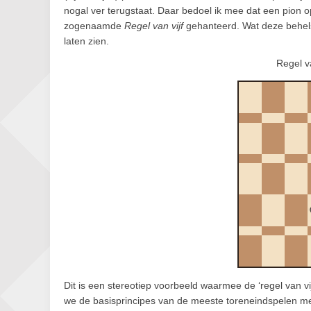
nogal ver terugstaat. Daar bedoel ik mee dat een pion op 
zogenaamde
Regel van vijf
gehanteerd. Wat deze behel
laten zien.
Regel v
Dit is een stereotiep voorbeeld waarmee de ‘regel van vi
we de basisprincipes van de meeste toreneindspelen me