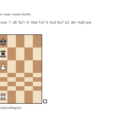
on naar voren komt.
 met: 7. d5 Ta7+ 8. Kb6 Td7 9. Kc6 Ke7 10. d6+ Kd8 (zie
nalysediagram