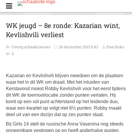
WK jeugd – 8e ronde: Kazarian wint,
Kevlishvili verliest
Overig schaaknieuws
26 december 2013 6:42
Paul Koks
0
Kazarian en Kevlishvili blijven meedoen om de plaatsen
waar het in dit WK om draait. Met het inluiden van
Kerstavond moest Robby Kevlishvili voor het eerst tijdens
dit WK de toernooilocatie zonder punten verlaten. Hij
komt op een vol punt achterstand op het leidende duo,
waar een kwartet op volgt met 6½ punten. Robby maakt
deel uit van een dozijn dat op zes punten staat.
Bij Girls 14 stelt de russische Anna Vasenina nog steeds
onneembare vestingen op en heeft anderhalve punten