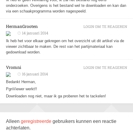
onderzoeken. Overigens is het bestand wel te downloaden en kan dan
via een schaakprogramma worden nagespeeld.
HermanGrooten
LOGIN OM TE REAGEREN
14 januari 2014
Ik heb het voor elkaar gekregen om het overzicht uit dit artikel via de
viewer zichtbaar te maken. De rest van het partijmateriaal kan
gedownload worden.
Vromni
LOGIN OM TE REAGEREN
16 januari 2014
Bedankt Herman,
PgnViewer werkt!!
Downloaden nog niet, maar ik ga proberen het te tackelen!
Alleen
geregistreerde
gebruikers kunnen een reactie
achterlaten.