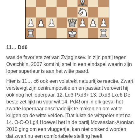
11… Dd6
was de favoriete zet van Zvjaginsev. In zijn partij tegen
Ovetchkin, 2007 komt hij snel in een eindspel waarin zijn
loper superieur is aan het witte paard.
Hier is 11… c6 ook een volstrekt natuurlijke reactie. Zwart
verstevigt zijn centrumpositie en en passant verovert hij
ook nog het loperpaar. 12. Ld3 Pxd3+ 13. Dxd3 Lxe6 De
beste zet lijkt nu voor wit 14. Pd4! om in elk geval het
zwarte loperpaar onschadelijk te maken en om vat te
krijgen op de witte velden. [Dat lukte de witspeler niet na
14. O-O-O Lg4 Hoewel het in de partij Movsesian-Aronian
2010 ging om een vluggertje, kan niet ontkend worden
dat zwart nu een comfortabele stelling heeft