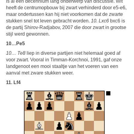
is al een decennium lang onderwerp van discussie. Wit
heeft de centrumopbouw bij zwart verhinderd door e5-e6,
maar ondertussen kan hij niet voorkomen dat de zwarte
stukken snel tot leven gebracht worden.
10. Lxc6
bxc6 is
de partij Shirov-Radjabov, 2007 die door zwart in grootse
stijl werd gewonnen.
10…Pe5
10… Te8
liep in diverse partijen niet helemaal goed af
voor zwart. Vooral in Timman-Korchnoi, 1991, gaf onze
landgenoot een mooi staaltje van het voeren van een
aanval met zware stukken weer.
11. Lf4