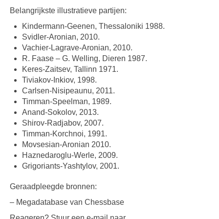
Belangrijkste illustratieve partijen:
Kindermann-Geenen, Thessaloniki 1988.
Svidler-Aronian, 2010.
Vachier-Lagrave-Aronian, 2010.
R. Faase – G. Welling, Dieren 1987.
Keres-Zaitsev, Tallinn 1971.
Tiviakov-Inkiov, 1998.
Carlsen-Nisipeaunu, 2011.
Timman-Speelman, 1989.
Anand-Sokolov, 2013.
Shirov-Radjabov, 2007.
Timman-Korchnoi, 1991.
Movsesian-Aronian 2010.
Haznedaroglu-Werle, 2009.
Grigoriants-Yashtylov, 2001.
Geraadpleegde bronnen:
– Megadatabase van Chessbase
Reageren? Stuur een e-mail naar .