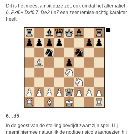
Dit is het meest ambitieuze zet, ook omdat het alternatief
6. Pxf6+ Dxf6 7. De2 Le7
een zeer remise-achtig karakter
heeft.
6…d5
In de geest van de stelling bevrijdt zwart zijn spel. Hij
neemt hiermee natuurlijk de nodige risico’s aangezien hij