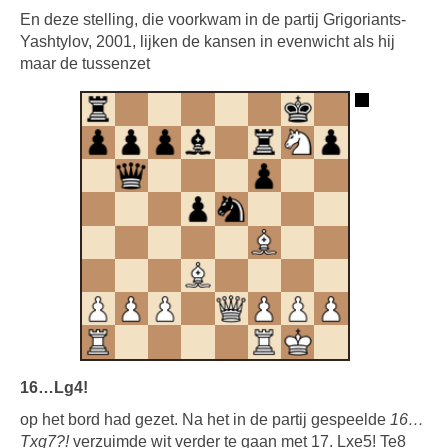
En deze stelling, die voorkwam in de partij Grigoriants-
Yashtylov, 2001, lijken de kansen in evenwicht als hij
maar de tussenzet
16…Lg4!
op het bord had gezet. Na het in de partij gespeelde
16…
Txg7?!
verzuimde wit verder te gaan met 17. Lxe5! Te8