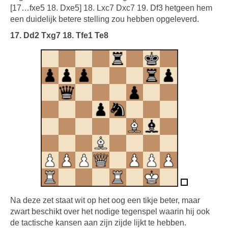
[17…fxe5 18. Dxe5] 18. Lxc7 Dxc7 19. Df3 hetgeen hem
een duidelijk betere stelling zou hebben opgeleverd.
17. Dd2 Txg7 18. Tfe1 Te8
Na deze zet staat wit op het oog een tikje beter, maar
zwart beschikt over het nodige tegenspel waarin hij ook
de tactische kansen aan zijn zijde lijkt te hebben.