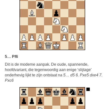
5… Pf6
Dit is de moderne aanpak. De oude, spannende,
hoofdvariant, die tegenwoordig aan enige ‘slijtage’
onderhevig lijkt te zijn ontstaat na
5… d5 6. Pxe5 dxe4 7.
Pxc6