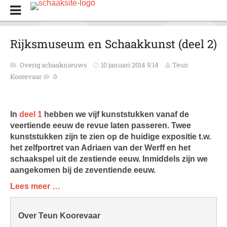
Rijksmuseum en Schaakkunst (deel 2)
Overig schaaknieuws
10 januari 2014 9:14
Teun
Koorevaar
0
In
deel 1
hebben we vijf kunststukken vanaf de
veertiende eeuw de revue laten passeren. Twee
kunststukken zijn te zien op de huidige expositie t.w.
het zelfportret van Adriaen van der Werff en het
schaakspel uit de zestiende eeuw. Inmiddels zijn we
aangekomen bij de zeventiende eeuw.
Lees meer …
Over Teun Koorevaar