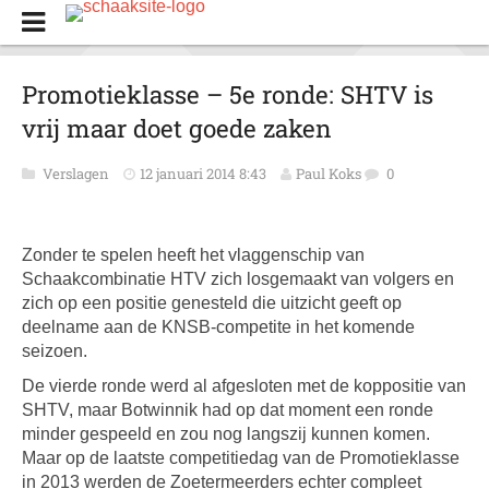
Promotieklasse – 5e ronde: SHTV is
vrij maar doet goede zaken
Verslagen
12 januari 2014 8:43
Paul Koks
0
Zonder te spelen heeft het vlaggenschip van
Schaakcombinatie HTV zich losgemaakt van volgers en
zich op een positie genesteld die uitzicht geeft op
deelname aan de KNSB-competite in het komende
seizoen.
De vierde ronde werd al afgesloten met de koppositie van
SHTV, maar Botwinnik had op dat moment een ronde
minder gespeeld en zou nog langszij kunnen komen.
Maar op de laatste competitiedag van de Promotieklasse
in 2013 werden de Zoetermeerders echter compleet