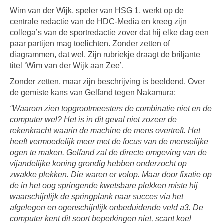
Wim van der Wijk, speler van HSG 1, werkt op de
centrale redactie van de HDC-Media en kreeg zijn
collega’s van de sportredactie zover dat hij elke dag een
paar partijen mag toelichten. Zonder zetten of
diagrammen, dat wel. Zijn rubriekje draagt de briljante
titel ‘Wim van der Wijk aan Zee’.
Zonder zetten, maar zijn beschrijving is beeldend. Over
de gemiste kans van Gelfand tegen Nakamura:
“Waarom zien topgrootmeesters de combinatie niet en de
computer wel? Het is in dit geval niet zozeer de
rekenkracht waarin de machine de mens overtreft. Het
heeft vermoedelijk meer met de focus van de menselijke
ogen te maken. Gelfand zal de directe omgeving van de
vijandelijke koning grondig hebben onderzocht op
zwakke plekken. Die waren er volop. Maar door fixatie op
de in het oog springende kwetsbare plekken miste hij
waarschijnlijk de springplank naar succes via het
afgelegen en ogenschijnlijk onbeduidende veld a3. De
computer kent dit soort beperkingen niet, scant koel