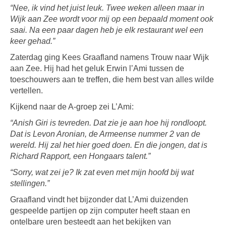
“Nee, ik vind het juist leuk. Twee weken alleen maar in
Wijk aan Zee wordt voor mij op een bepaald moment ook
saai. Na een paar dagen heb je elk restaurant wel een
keer gehad.”
Zaterdag ging Kees Graafland namens Trouw naar Wijk
aan Zee. Hij had het geluk Erwin l’Ami tussen de
toeschouwers aan te treffen, die hem best van alles wilde
vertellen.
Kijkend naar de A-groep zei L’Ami:
“Anish Giri is tevreden. Dat zie je aan hoe hij rondloopt.
Dat is Levon Aronian, de Armeense nummer 2 van de
wereld. Hij zal het hier goed doen. En die jongen, dat is
Richard Rapport, een Hongaars talent.”
“Sorry, wat zei je? Ik zat even met mijn hoofd bij wat
stellingen.”
Graafland vindt het bijzonder dat L’Ami duizenden
gespeelde partijen op zijn computer heeft staan en
ontelbare uren besteedt aan het bekijken van