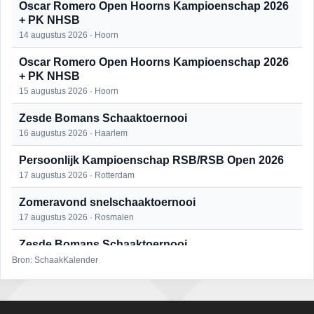
Oscar Romero Open Hoorns Kampioenschap 2026
+ PK NHSB
14 augustus 2026 · Hoorn
Oscar Romero Open Hoorns Kampioenschap 2026
+ PK NHSB
15 augustus 2026 · Hoorn
Zesde Bomans Schaaktoernooi
16 augustus 2026 · Haarlem
Persoonlijk Kampioenschap RSB/RSB Open 2026
17 augustus 2026 · Rotterdam
Zomeravond snelschaaktoernooi
17 augustus 2026 · Rosmalen
Zesde Bomans Schaaktoernooi
17 augustus 2026 · Haarlem
Bron: SchaakKalender
Zomeravond snelschaaktoernooi
18 augustus 2026 · Rosmalen