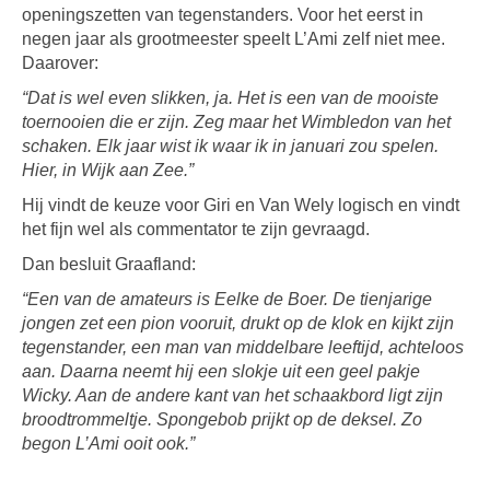
openingszetten van tegenstanders. Voor het eerst in
negen jaar als grootmeester speelt L’Ami zelf niet mee.
Daarover:
“Dat is wel even slikken, ja. Het is een van de mooiste
toernooien die er zijn. Zeg maar het Wimbledon van het
schaken. Elk jaar wist ik waar ik in januari zou spelen.
Hier, in Wijk aan Zee.”
Hij vindt de keuze voor Giri en Van Wely logisch en vindt
het fijn wel als commentator te zijn gevraagd.
Dan besluit Graafland:
“Een van de amateurs is Eelke de Boer. De tienjarige
jongen zet een pion vooruit, drukt op de klok en kijkt zijn
tegenstander, een man van middelbare leeftijd, achteloos
aan. Daarna neemt hij een slokje uit een geel pakje
Wicky. Aan de andere kant van het schaakbord ligt zijn
broodtrommeltje. Spongebob prijkt op de deksel. Zo
begon L’Ami ooit ook.”