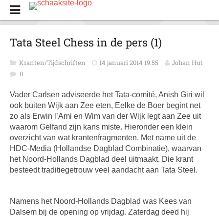
Tata Steel Chess in de pers (1)
Kranten/Tijdschriften
14 januari 2014 19:55
Johan Hut
0
Vader Carlsen adviseerde het Tata-comité, Anish Giri wil
ook buiten Wijk aan Zee eten, Eelke de Boer begint net
zo als Erwin l’Ami en Wim van der Wijk legt aan Zee uit
waarom Gelfand zijn kans miste. Hieronder een klein
overzicht van wat krantenfragmenten. Met name uit de
HDC-Media (Hollandse Dagblad Combinatie), waarvan
het Noord-Hollands Dagblad deel uitmaakt. Die krant
besteedt traditiegetrouw veel aandacht aan Tata Steel.
Namens het Noord-Hollands Dagblad was Kees van
Dalsem bij de opening op vrijdag. Zaterdag deed hij