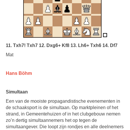
11. Txh7! Txh7 12. Dxg6+ Kf8 13. Lh6+ Txh6 14. Df7
Mat
Hans Böhm
Simultaan
Een van de mooiste propagandistische evenementen in
de schaaksport is de simultaan. Op marktpleinen of het
strand, in Gemeentehuizen of in het clubgebouw nemen
zo’n dertig simultaannemers het op tegen de
simultaangever. Die loopt zijn rondjes en alle deelnemers