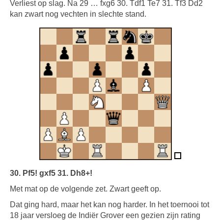
Verliest op slag. Na 29 … fxg6 30. Tdf1 Te7 31. Tf3 Dd2
kan zwart nog vechten in slechte stand.
30. Pf5! gxf5 31. Dh8+!
Met mat op de volgende zet. Zwart geeft op.
Dat ging hard, maar het kan nog harder. In het toernooi tot
18 jaar versloeg de Indiër Grover een gezien zijn rating