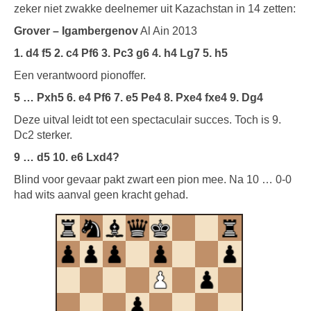
zeker niet zwakke deelnemer uit Kazachstan in 14 zetten:
Grover – Igambergenov
Al Ain 2013
1. d4 f5 2. c4 Pf6 3. Pc3 g6 4. h4 Lg7 5. h5
Een verantwoord pionoffer.
5 … Pxh5 6. e4 Pf6 7. e5 Pe4 8. Pxe4 fxe4 9. Dg4
Deze uitval leidt tot een spectaculair succes. Toch is 9.
Dc2 sterker.
9 … d5 10. e6 Lxd4?
Blind voor gevaar pakt zwart een pion mee. Na 10 … 0-0
had wits aanval geen kracht gehad.