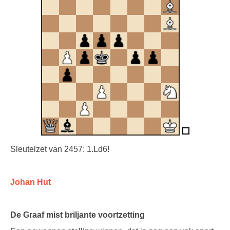
Sleutelzet van 2457: 1.Ld6!
Johan Hut
De Graaf mist briljante voortzetting