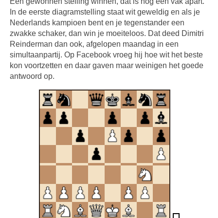
Een gewonnen stelling winnen, dat is nog een vak apart.
In de eerste diagramstelling staat wit geweldig en als je
Nederlands kampioen bent en je tegenstander een
zwakke schaker, dan win je moeiteloos. Dat deed Dimitri
Reinderman dan ook, afgelopen maandag in een
simultaanpartij. Op Facebook vroeg hij hoe wit het beste
kon voortzetten en daar gaven maar weinigen het goede
antwoord op.