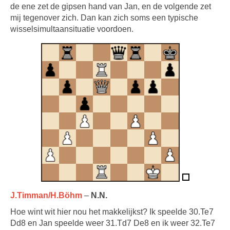
de ene zet de gipsen hand van Jan, en de volgende zet
mij tegenover zich. Dan kan zich soms een typische
wisselsimultaansituatie voordoen.
J.Timman/H.Böhm
–
N.N.
Hoe wint wit hier nou het makkelijkst? Ik speelde 30.Te7
Dd8 en Jan speelde weer 31.Td7 De8 en ik weer 32.Te7