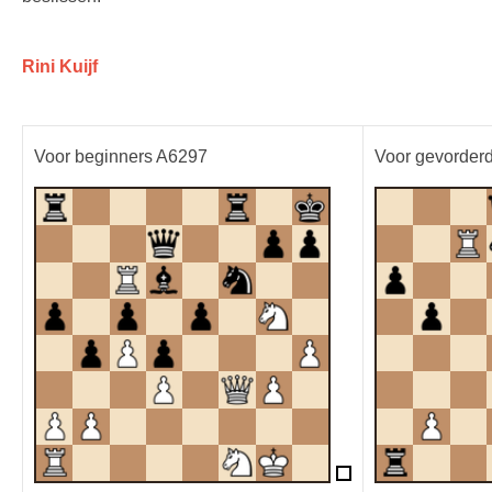
Rini Kuijf
Voor beginners A6297
Voor gevorder