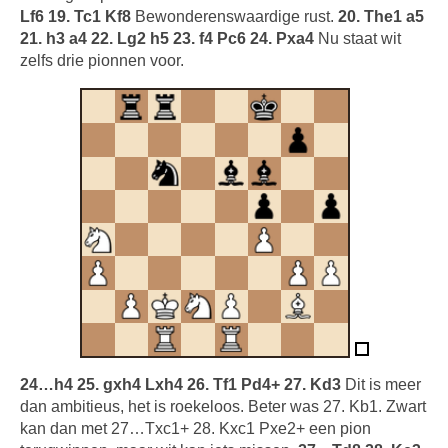
Lf6 19. Tc1 Kf8
Bewonderenswaardige rust.
20. The1 a5
21. h3 a4 22. Lg2 h5 23. f4 Pc6 24. Pxa4
Nu staat wit
zelfs drie pionnen voor.
24…h4 25. gxh4 Lxh4 26. Tf1 Pd4+ 27. Kd3
Dit is meer
dan ambitieus, het is roekeloos. Beter was 27. Kb1. Zwart
kan dan met 27…Txc1+ 28. Kxc1 Pxe2+ een pion