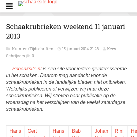
Schaakrubrieken weekend 11 januari
2013
Kranten/Tijdschriften
15 januari 2014 21:28
Kees
Schrijvers
0
Schaaksite.nl
is een site voor iedere geïnteresseerde
in het schaken. Daarom mag aandacht voor de
schaakrubrieken in de landelijke bladen niet ontbreken.
Wekelijks publiceren of verwijzen wij naar deze
schaakrubrieken. Wij streven naar publicatie op de
woensdag na het verschijnen van de veelal zaterdagse
schaakrubrieken.
Hans
Gert
Hans
Bab
Johan
Rini
He