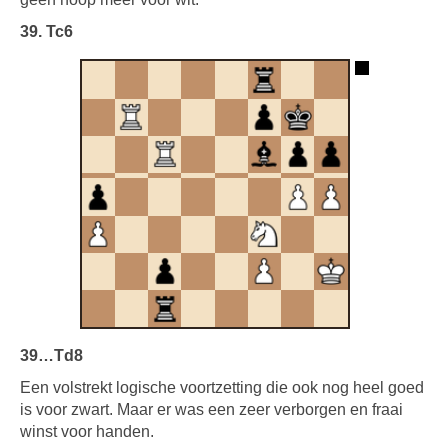
39. Tc6
39…Td8
Een volstrekt logische voortzetting die ook nog heel goed
is voor zwart. Maar er was een zeer verborgen en fraai
winst voor handen.