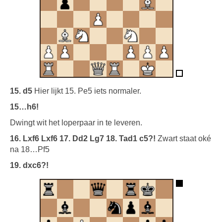
15. d5
Hier lijkt 15. Pe5 iets normaler.
15…h6!
Dwingt wit het loperpaar in te leveren.
16. Lxf6 Lxf6 17. Dd2 Lg7 18. Tad1 c5?!
Zwart staat oké
na 18…Pf5
19. dxc6?!