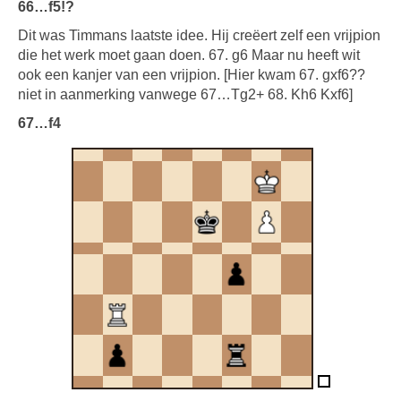
66…f5!?
Dit was Timmans laatste idee. Hij creëert zelf een vrijpion
die het werk moet gaan doen. 67. g6 Maar nu heeft wit
ook een kanjer van een vrijpion. [Hier kwam 67. gxf6??
niet in aanmerking vanwege 67…Tg2+ 68. Kh6 Kxf6]
67…f4