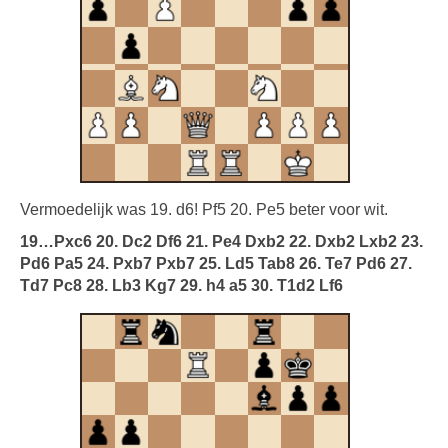
Vermoedelijk was 19. d6! Pf5 20. Pe5 beter voor wit.
19…Pxc6 20. Dc2 Df6 21. Pe4 Dxb2 22. Dxb2 Lxb2 23.
Pd6 Pa5 24. Pxb7 Pxb7 25. Ld5 Tab8 26. Te7 Pd6 27.
Td7 Pc8 28. Lb3 Kg7 29. h4 a5 30. T1d2 Lf6