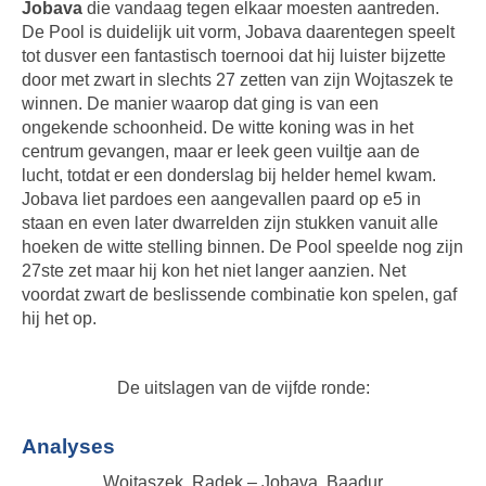
Jobava
die vandaag tegen elkaar moesten aantreden.
De Pool is duidelijk uit vorm, Jobava daarentegen speelt
tot dusver een fantastisch toernooi dat hij luister bijzette
door met zwart in slechts 27 zetten van zijn Wojtaszek te
winnen. De manier waarop dat ging is van een
ongekende schoonheid. De witte koning was in het
centrum gevangen, maar er leek geen vuiltje aan de
lucht, totdat er een donderslag bij helder hemel kwam.
Jobava liet pardoes een aangevallen paard op e5 in
staan en even later dwarrelden zijn stukken vanuit alle
hoeken de witte stelling binnen. De Pool speelde nog zijn
27ste zet maar hij kon het niet langer aanzien. Net
voordat zwart de beslissende combinatie kon spelen, gaf
hij het op.
De uitslagen van de vijfde ronde:
Analyses
Wojtaszek, Radek – Jobava, Baadur