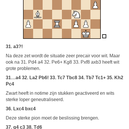
31. a3?!
Na deze zet wordt de situatie zeer precair voor wit. Maar
ook na 31. Pd4 a4 32. Pe6+ Kg8 33. Pxf8 axb3 heeft wit
grote problemen.
31…a4 32. La2 Pb6! 33. Tc7 Tbc8 34. Tb7 Tc1+ 35. Kh2
Pc4
Zwart heeft in notime zijn stukken geactiveerd en wits
sterke loper geneutraliseerd.
36. Lxc4 bxc4
Deze sterke pion moet de beslissing brengen.
37. g4 c3 38. Td6