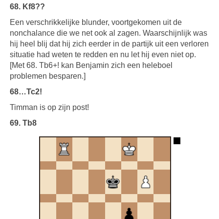
68. Kf8??
Een verschrikkelijke blunder, voortgekomen uit de
nonchalance die we net ook al zagen. Waarschijnlijk was
hij heel blij dat hij zich eerder in de partijk uit een verloren
situatie had weten te redden en nu let hij even niet op.
[Met 68. Tb6+! kan Benjamin zich een heleboel
problemen besparen.]
68…Tc2!
Timman is op zijn post!
69. Tb8