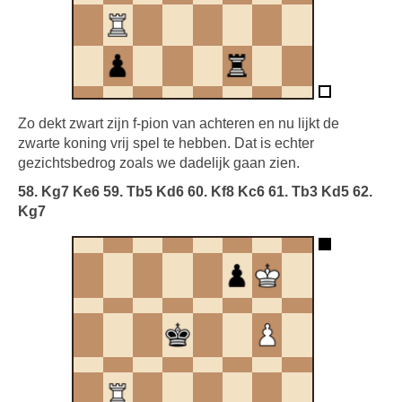
Zo dekt zwart zijn f-pion van achteren en nu lijkt de
zwarte koning vrij spel te hebben. Dat is echter
gezichtsbedrog zoals we dadelijk gaan zien.
58. Kg7 Ke6 59. Tb5 Kd6 60. Kf8 Kc6 61. Tb3 Kd5 62.
Kg7