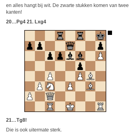
en alles hangt bij wit. De zwarte stukken komen van twee
kanten!
20…Pg4 21. Lxg4
21…Tg8!
Die is ook uitermate sterk.