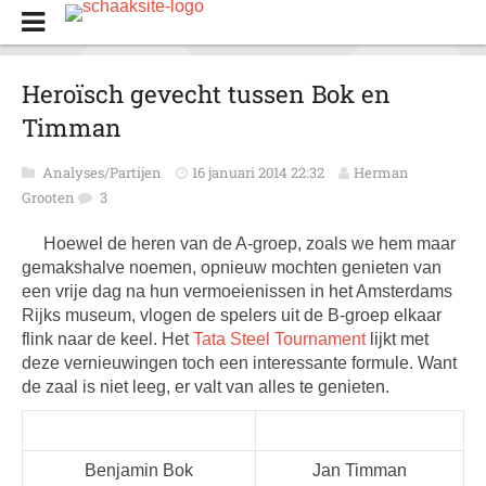
Heroïsch gevecht tussen Bok en
Timman
Analyses/Partijen
16 januari 2014 22:32
Herman
Grooten
3
Hoewel de heren van de A-groep, zoals we hem maar
gemakshalve noemen, opnieuw mochten genieten van
een vrije dag na hun vermoeienissen in het Amsterdams
Rijks museum, vlogen de spelers uit de B-groep elkaar
flink naar de keel. Het
Tata Steel Tournament
lijkt met
deze vernieuwingen toch een interessante formule. Want
de zaal is niet leeg, er valt van alles te genieten.
Benjamin Bok
Jan Timman