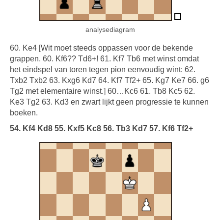
analysediagram
60. Ke4 [Wit moet steeds oppassen voor de bekende
grappen. 60. Kf6?? Td6+! 61. Kf7 Tb6 met winst omdat
het eindspel van toren tegen pion eenvoudig wint: 62.
Txb2 Txb2 63. Kxg6 Kd7 64. Kf7 Tf2+ 65. Kg7 Ke7 66. g6
Tg2 met elementaire winst.] 60…Kc6 61. Tb8 Kc5 62.
Ke3 Tg2 63. Kd3 en zwart lijkt geen progressie te kunnen
boeken.
54. Kf4 Kd8 55. Kxf5 Kc8 56. Tb3 Kd7 57. Kf6 Tf2+