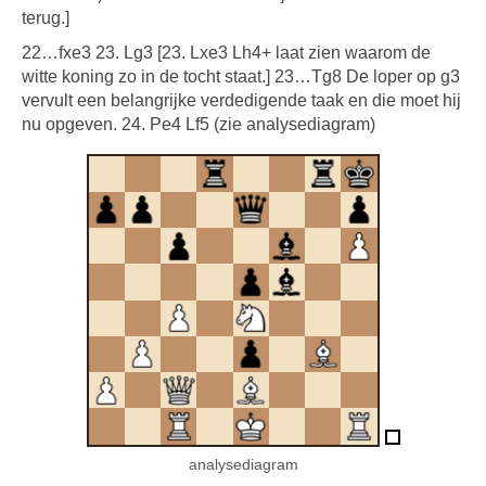
terug.]
22…fxe3 23. Lg3 [23. Lxe3 Lh4+ laat zien waarom de
witte koning zo in de tocht staat.] 23…Tg8 De loper op g3
vervult een belangrijke verdedigende taak en die moet hij
nu opgeven. 24. Pe4 Lf5 (zie analysediagram)
analysediagram