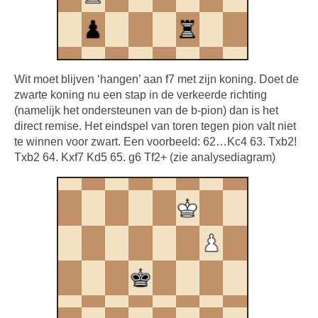
Wit moet blijven ‘hangen’ aan f7 met zijn koning. Doet de
zwarte koning nu een stap in de verkeerde richting
(namelijk het ondersteunen van de b-pion) dan is het
direct remise. Het eindspel van toren tegen pion valt niet
te winnen voor zwart. Een voorbeeld: 62…Kc4 63. Txb2!
Txb2 64. Kxf7 Kd5 65. g6 Tf2+ (zie analysediagram)