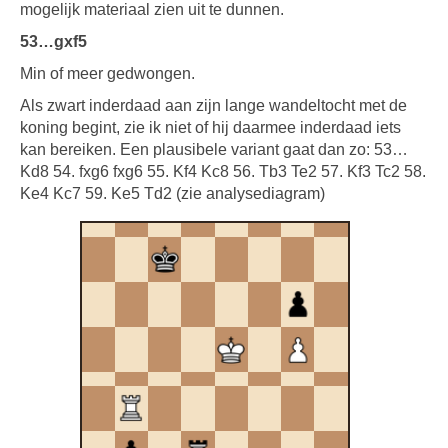
mogelijk materiaal zien uit te dunnen.
53…gxf5
Min of meer gedwongen.
Als zwart inderdaad aan zijn lange wandeltocht met de
koning begint, zie ik niet of hij daarmee inderdaad iets
kan bereiken. Een plausibele variant gaat dan zo: 53…
Kd8 54. fxg6 fxg6 55. Kf4 Kc8 56. Tb3 Te2 57. Kf3 Tc2 58.
Ke4 Kc7 59. Ke5 Td2 (zie analysediagram)