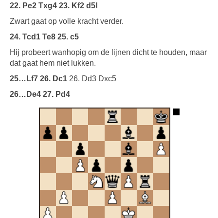
22. Pe2 Txg4 23. Kf2 d5!
Zwart gaat op volle kracht verder.
24. Tcd1 Te8 25. c5
Hij probeert wanhopig om de lijnen dicht te houden, maar
dat gaat hem niet lukken.
25…Lf7 26. Dc1
26. Dd3 Dxc5
26…De4 27. Pd4