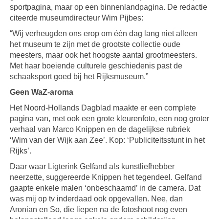
sportpagina, maar op een binnenlandpagina. De redactie
citeerde museumdirecteur Wim Pijbes:
“Wij verheugden ons erop om één dag lang niet alleen
het museum te zijn met de grootste collectie oude
meesters, maar ook het hoogste aantal grootmeesters.
Met haar boeiende culturele geschiedenis past de
schaaksport goed bij het Rijksmuseum.”
Geen WaZ-aroma
Het Noord-Hollands Dagblad maakte er een complete
pagina van, met ook een grote kleurenfoto, een nog groter
verhaal van Marco Knippen en de dagelijkse rubriek
‘Wim van der Wijk aan Zee’. Kop: ‘Publiciteitsstunt in het
Rijks’.
Daar waar Ligterink Gelfand als kunstliefhebber
neerzette, suggereerde Knippen het tegendeel. Gelfand
gaapte enkele malen ‘onbeschaamd’ in de camera. Dat
was mij op tv inderdaad ook opgevallen. Nee, dan
Aronian en So, die liepen na de fotoshoot nog even