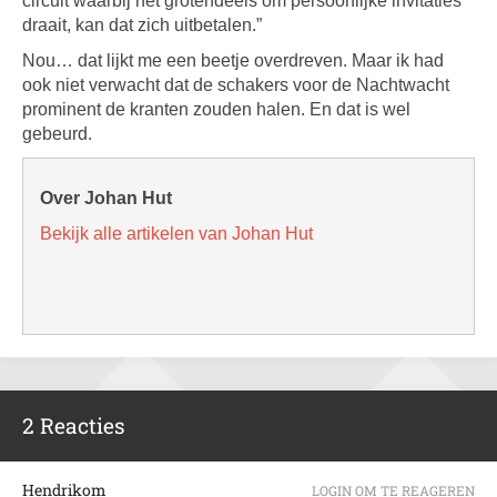
circuit waarbij het grotendeels om persoonlijke invitaties
draait, kan dat zich uitbetalen.”
Nou… dat lijkt me een beetje overdreven. Maar ik had
ook niet verwacht dat de schakers voor de Nachtwacht
prominent de kranten zouden halen. En dat is wel
gebeurd.
Over Johan Hut
Bekijk alle artikelen van Johan Hut
2 Reacties
Hendrikom
LOGIN OM TE REAGEREN