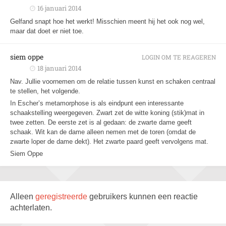
16 januari 2014
Gelfand snapt hoe het werkt! Misschien meent hij het ook nog wel,
maar dat doet er niet toe.
siem oppe
LOGIN OM TE REAGEREN
18 januari 2014
Nav. Jullie voornemen om de relatie tussen kunst en schaken centraal
te stellen, het volgende.
In Escher’s metamorphose is als eindpunt een interessante
schaakstelling weergegeven. Zwart zet de witte koning (stik)mat in
twee zetten. De eerste zet is al gedaan: de zwarte dame geeft
schaak. Wit kan de dame alleen nemen met de toren (omdat de
zwarte loper de dame dekt). Het zwarte paard geeft vervolgens mat.
Siem Oppe
Alleen
geregistreerde
gebruikers kunnen een reactie
achterlaten.