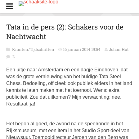
Tata in de pers (2): Schakers voor de
Nachtwacht
Kranten/Tijdschriften
16 januari 2014 19:54
Johan Hut
2
Een uitje naar Amsterdam en een dagje Eindhoven, dat
was de grote vernieuwing van het huidige Tata Steel
Chess. Bedoeling, officieel: ook publiek elders in het land
kennis te laten maken met het toernooi. Wens: extra
publiciteit. Zou dat uitkomen? Mijn verwachting: nee.
Resultaat: ja!
Het begon al goed, de avond na de speelronde in het
Rijksmuseum, met een item in het Studio Sport-deel van
Nieuwsuur. Toernooidirecteur Jeroen van den Berg was