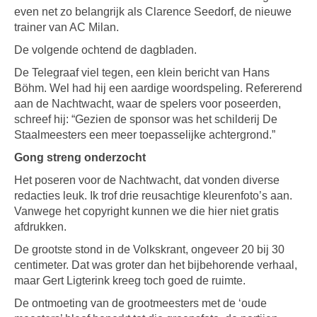
even net zo belangrijk als Clarence Seedorf, de nieuwe
trainer van AC Milan.
De volgende ochtend de dagbladen.
De Telegraaf viel tegen, een klein bericht van Hans
Böhm. Wel had hij een aardige woordspeling. Refererend
aan de Nachtwacht, waar de spelers voor poseerden,
schreef hij: “Gezien de sponsor was het schilderij De
Staalmeesters een meer toepasselijke achtergrond.”
Gong streng onderzocht
Het poseren voor de Nachtwacht, dat vonden diverse
redacties leuk. Ik trof drie reusachtige kleurenfoto’s aan.
Vanwege het copyright kunnen we die hier niet gratis
afdrukken.
De grootste stond in de Volkskrant, ongeveer 20 bij 30
centimeter. Dat was groter dan het bijbehorende verhaal,
maar Gert Ligterink kreeg toch goed de ruimte.
De ontmoeting van de grootmeesters met de ‘oude