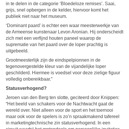
in te delen in de categorie ‘Bloedeloze remises’. Saai,
grijs, snel opbergen in de kelder, hiervoor komt het
publiek niet naar het museum.
‘Dominant paard’ is echter een waar meesterwerkje van
de Armeense kunstenaar Levon Aronian. Hij onderscheidt
zich met een verfijnd houten paneel waarop de
suprematie van het paard over de loper prachtig is
uitgebeeld.
Grootmeesterlijk zijn de eindspelpionnen in de
tegenovergestelde kleur van de vijandelijke loper
geschilderd. Hiermee is voedsel voor deze zielige figuur
volledig onbereikbaar.”
Statusverhogend?
Jeroen van den Berg ten slotte, geciteerd door Knippen:
“Het beeld van schakers voor de Nachtwacht gaat de
wereld over. Niet alleen voor de sport en het toernooi
maar ook voor de spelers is zo’n spraakmakend tafereel
in marketingtechnische zin statusverhogend. In een