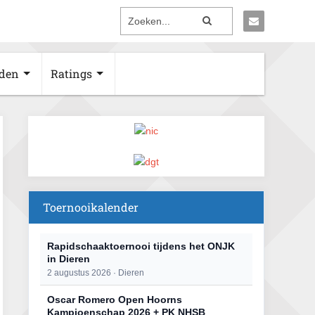
den
Ratings
Toernooikalender
Rapidschaaktoernooi tijdens het ONJK
in Dieren
2 augustus 2026 · Dieren
Oscar Romero Open Hoorns
Kampioenschap 2026 + PK NHSB