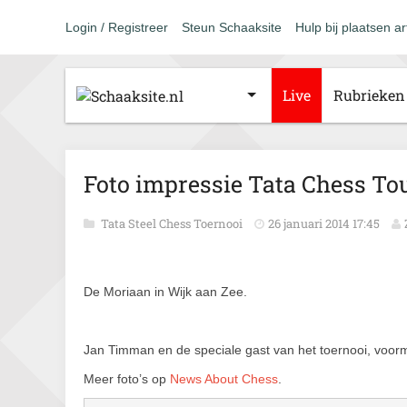
Login / Registreer
Steun Schaaksite
Hulp bij plaatsen ar
Live
Rubrieken
Foto impressie Tata Chess To
Tata Steel Chess Toernooi
26 januari 2014 17:45
De Moriaan in Wijk aan Zee.
Jan Timman en de speciale gast van het toernooi, voor
Meer foto’s op
News About Chess
.