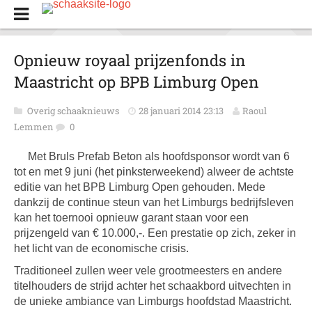
Opnieuw royaal prijzenfonds in
Maastricht op BPB Limburg Open
Overig schaaknieuws
28 januari 2014 23:13
Raoul
Lemmen
0
Met Bruls Prefab Beton als hoofdsponsor wordt van 6
tot en met 9 juni (het pinksterweekend) alweer de achtste
editie van het BPB Limburg Open gehouden. Mede
dankzij de continue steun van het Limburgs bedrijfsleven
kan het toernooi opnieuw garant staan voor een
prijzengeld van € 10.000,-. Een prestatie op zich, zeker in
het licht van de economische crisis.
Traditioneel zullen weer vele grootmeesters en andere
titelhouders de strijd achter het schaakbord uitvechten in
de unieke ambiance van Limburgs hoofdstad Maastricht.