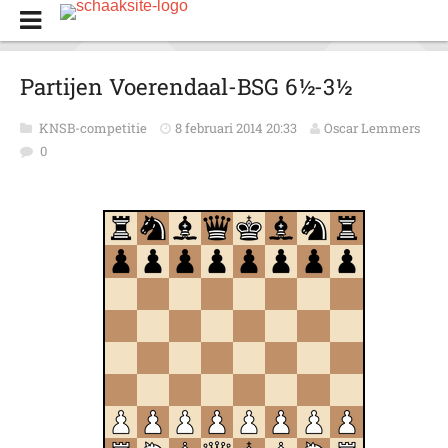
Partijen Voerendaal-BSG 6½-3½
KNSB-competitie
8 februari 2014 20:33
Oscar Lemmers
0