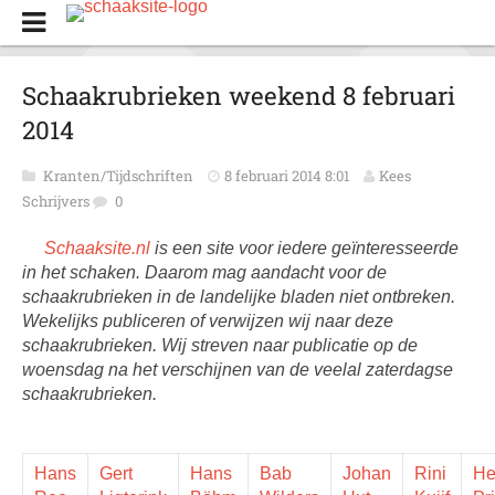
Schaakrubrieken weekend 8 februari
2014
Kranten/Tijdschriften
8 februari 2014 8:01
Kees
Schrijvers
0
Schaaksite.nl
is een site voor iedere geïnteresseerde
in het schaken. Daarom mag aandacht voor de
schaakrubrieken in de landelijke bladen niet ontbreken.
Wekelijks publiceren of verwijzen wij naar deze
schaakrubrieken. Wij streven naar publicatie op de
woensdag na het verschijnen van de veelal zaterdagse
schaakrubrieken.
Hans
Gert
Hans
Bab
Johan
Rini
He