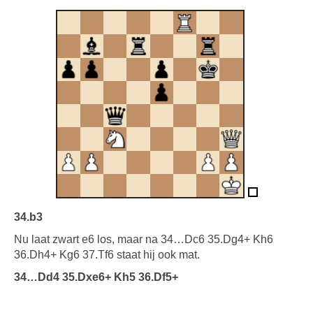
34.b3
Nu laat zwart e6 los, maar na 34…Dc6 35.Dg4+ Kh6
36.Dh4+ Kg6 37.Tf6 staat hij ook mat.
34…Dd4 35.Dxe6+ Kh5 36.Df5+