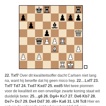
22. Txf7
Over dit kwaliteitsoffer dacht Carlsen niet lang
na, want hij besefte dat hij geen risico liep.
22…Lxf7 23.
Txf7 Td7 24. Txd7 Kxd7 25. exd5
Met twee pionnen
voor de kwaliteit en een onveilige zwarte koning staat wit
duidelijk beter.
25…g6 26. Dg4+ Kc7 27. De6 Kb7 28.
De7+ Dc7 29. De4 Dd7 30. d6+ Ka6 31. Lf4 Tc8
Hier en