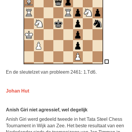
En de sleutelzet van probleem 2461: 1.Td6.
Johan Hut
Anish Giri niet agressief, wel degelijk
Anish Giri werd gedeeld tweede in het Tata Steel Chess
Tournament in Wijk aan Zee. Het beste resultaat van een