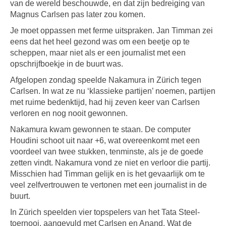
van de wereld beschouwde, en dat zijn bedreiging van
Magnus Carlsen pas later zou komen.
Je moet oppassen met ferme uitspraken. Jan Timman zei
eens dat het heel gezond was om een beetje op te
scheppen, maar niet als er een journalist met een
opschrijfboekje in de buurt was.
Afgelopen zondag speelde Nakamura in Zürich tegen
Carlsen. In wat ze nu ‘klassieke partijen’ noemen, partijen
met ruime bedenktijd, had hij zeven keer van Carlsen
verloren en nog nooit gewonnen.
Nakamura kwam gewonnen te staan. De computer
Houdini schoot uit naar +6, wat overeenkomt met een
voordeel van twee stukken, tenminste, als je de goede
zetten vindt. Nakamura vond ze niet en verloor die partij.
Misschien had Timman gelijk en is het gevaarlijk om te
veel zelfvertrouwen te vertonen met een journalist in de
buurt.
In Zürich speelden vier topspelers van het Tata Steel-
toernooi, aangevuld met Carlsen en Anand. Wat de