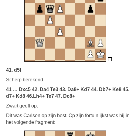
41. d5!
Scherp berekend.
41 … Dxc5 42. Da4 Te3 43. Da8+ Kd7 44. Db7+ Ke8 45.
d7+ Kd8 46.Lh4+ Te7 47. Dc8+
Zwart geeft op.
Dit was Carlsen op zijn best. Op zijn fortuinlijkst was hij in
het volgende fragment: