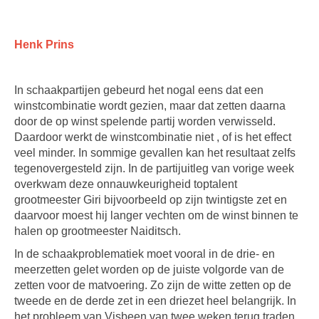
Henk Prins
In schaakpartijen gebeurd het nogal eens dat een
winstcombinatie wordt gezien, maar dat zetten daarna
door de op winst spelende partij worden verwisseld.
Daardoor werkt de winstcombinatie niet , of is het effect
veel minder. In sommige gevallen kan het resultaat zelfs
tegenovergesteld zijn. In de partijuitleg van vorige week
overkwam deze onnauwkeurigheid toptalent
grootmeester Giri bijvoorbeeld op zijn twintigste zet en
daarvoor moest hij langer vechten om de winst binnen te
halen op grootmeester Naiditsch.
In de schaakproblematiek moet vooral in de drie- en
meerzetten gelet worden op de juiste volgorde van de
zetten voor de matvoering. Zo zijn de witte zetten op de
tweede en de derde zet in een driezet heel belangrijk. In
het probleem van Visbeen van twee weken terug traden