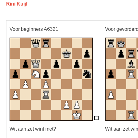
Rini Kuijf
Voor beginners A6321
Voor gevorder
Wit aan zet wint met?
Wit aan zet win