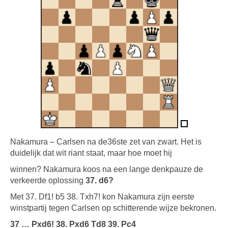
Nakamura – Carlsen na de36ste zet van zwart. Het is
duidelijk dat wit riant staat, maar hoe moet hij
winnen? Nakamura koos na een lange denkpauze de
verkeerde oplossing
37. d6?
Met 37. Df1! b5 38. Txh7! kon Nakamura zijn eerste
winstpartij tegen Carlsen op schitterende wijze bekronen.
37 … Pxd6! 38. Pxd6 Td8 39. Pc4