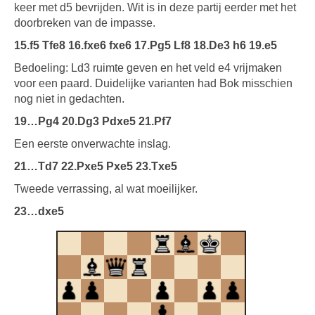
keer met d5 bevrijden. Wit is in deze partij eerder met het
doorbreken van de impasse.
15.f5 Tfe8 16.fxe6 fxe6 17.Pg5 Lf8 18.De3 h6 19.e5
Bedoeling: Ld3 ruimte geven en het veld e4 vrijmaken
voor een paard. Duidelijke varianten had Bok misschien
nog niet in gedachten.
19…Pg4 20.Dg3 Pdxe5 21.Pf7
Een eerste onverwachte inslag.
21…Td7 22.Pxe5 Pxe5 23.Txe5
Tweede verrassing, al wat moeilijker.
23…dxe5