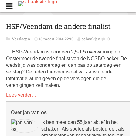
HSP/Veendam de andere finalist
Verslagen
15 maart 2014 22:10
schaakjan
0
HSP-Veendam is door een 2,5-1,5 overwinning op
Oostermoer de tweede finalist van de NOSBO-beker. De
wedstrijd was donderdag en dan pas op zaterdag een
verslag? De reden hiervoor is dat wij aanvullende
informatie willen geven op de verslagen die de
verenigingen zelf maken.
Lees verder…
Over jan van os
Ik ben meer dan 55 jaar aktief in het
schaken. Als speler, als bestuurder, als
organisator van schaakaktiviteiten, als