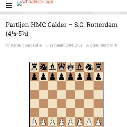
Partijen HMC Calder – S.O. Rotterdam
(4½-5½)
KNSB-competitie
29 maart 2014 18:57
Brent Burg
0