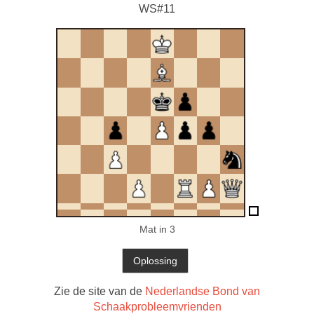
WS#11
Mat in 3
Zie de site van de
Nederlandse Bond van
Schaakprobleemvrienden