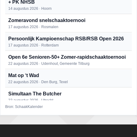
+ PK NHSB
14 augustus 2026 · Hoorn
Zomeravond snelschaaktoernooi
17 augustus 2026 · Rosmalen
Persoonlijk Kampioenschap RSB/RSB Open 2026
17 augustus 2026 · Rotterdam
Open 6e Senioren-50+ Zomer-rapidschaaktoernooi
22 augustus 2026 · Udenhout, Gemeente Tilburg
Mat op ‘t Wad
22 augustus 2026 · Den Burg, Texel
Simultaan The Butcher
22 augustus 2026 · Utrecht
Bron: SchaakKalender
2e Utrechts kroegloperstoernooi
23 augustus 2026 · Utrecht
Open Eemlandtoernooi 2026
25 augustus 2026 · Bunschoten-Spakenburg