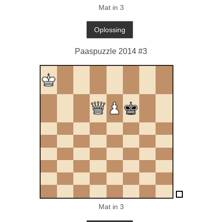
Mat in 3
Paaspuzzle 2014 #3
Mat in 3