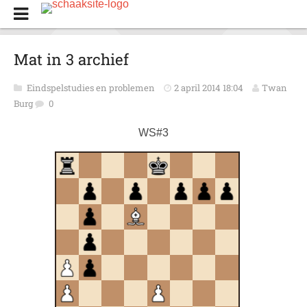
Mat in 3 archief
Eindspelstudies en problemen
2 april 2014 18:04
Twan
Burg
0
WS#3