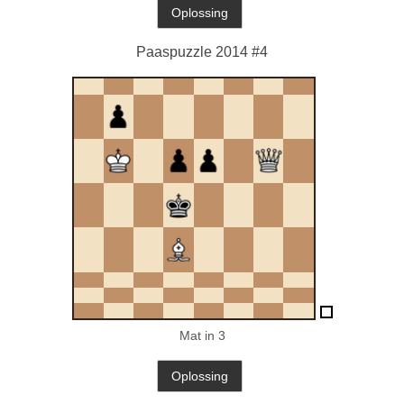
Paaspuzzle 2014 #4
Mat in 3