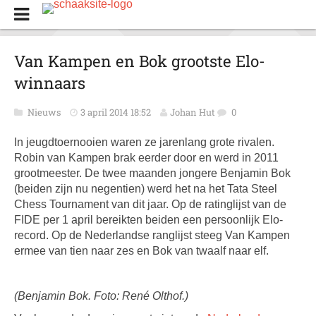
Van Kampen en Bok grootste Elo-
winnaars
Nieuws
3 april 2014 18:52
Johan Hut
0
In jeugdtoernooien waren ze jarenlang grote rivalen.
Robin van Kampen brak eerder door en werd in 2011
grootmeester. De twee maanden jongere Benjamin Bok
(beiden zijn nu negentien) werd het na het Tata Steel
Chess Tournament van dit jaar. Op de ratinglijst van de
FIDE per 1 april bereikten beiden een persoonlijk Elo-
record. Op de Nederlandse ranglijst steeg Van Kampen
ermee van tien naar zes en Bok van twaalf naar elf.
(Benjamin Bok. Foto: René Olthof.)