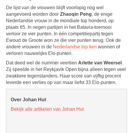
De lijst van de vrouwen blijft voorlopig nog wel
aangevoerd worden door
Zhaoqin Peng
, de enige
Nederlandse vrouw in de mondiale top honderd, op
plaats 65. In negen partijen in het Batavia-toernooi
verloor ze vier punten. In één competitiepartij tegen
Ewoud de Groote won ze die vier punten terug. Ook de
andere vrouwen in de
Nederlandse top tien
wonnen of
verloren nauwelijks Elo-punten.
Dat deed wel de nummer veertien
Arlette van Weersel
.
Zij speelde in het Reykjavik Open bijna alleen tegen veel
zwakkere tegenstanders. Haar score van vijftig procent
leverde een verlies op van maar liefst 33 Elo-punten.
Over Johan Hut
Bekijk alle artikelen van Johan Hut