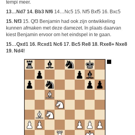
tempi meer.
13…Nd7 14. Bb3 Nf6
14…Nc5 15. Nf5 Bxf5 16. Bxc5
15. Nf3
15. Qf3 Benjamin had ook zijn ontwikkeling
kunnen afmaken met deze damezet. In plaats daarvan
kiest Benjamin ervoor om het eindspel in te gaan.
15…Qxd1 16. Rcxd1 Nc6 17. Bc5 Re8 18. Rxe8+ Nxe8
19. Nd4!