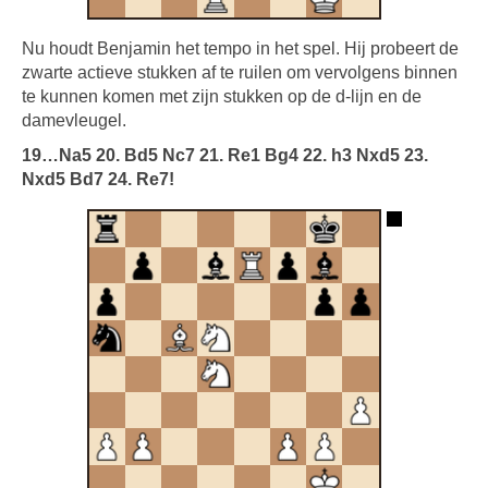
Nu houdt Benjamin het tempo in het spel. Hij probeert de
zwarte actieve stukken af te ruilen om vervolgens binnen
te kunnen komen met zijn stukken op de d-lijn en de
damevleugel.
19…Na5 20. Bd5 Nc7 21. Re1 Bg4 22. h3 Nxd5 23.
Nxd5 Bd7 24. Re7!