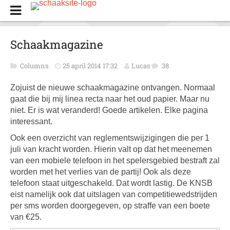
Schaakmagazine
Columns
25 april 2014 17:32
Lucas
38
Zojuist de nieuwe schaakmagazine ontvangen. Normaal
gaat die bij mij linea recta naar het oud papier. Maar nu
niet. Er is wat veranderd! Goede artikelen. Elke pagina
interessant.
Ook een overzicht van reglementswijzigingen die per 1
juli van kracht worden. Hierin valt op dat het meenemen
van een mobiele telefoon in het spelersgebied bestraft zal
worden met het verlies van de partij! Ook als deze
telefoon staat uitgeschakeld. Dat wordt lastig. De KNSB
eist namelijk ook dat uitslagen van competitiewedstrijden
per sms worden doorgegeven, op straffe van een boete
van €25.