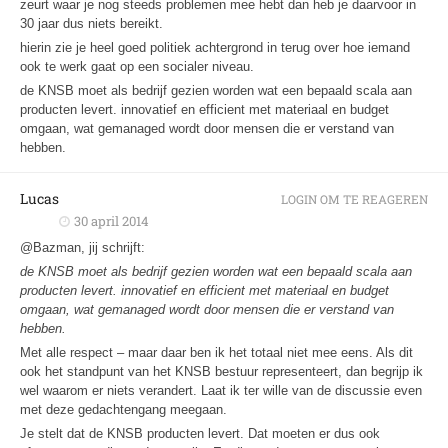
zeurt waar je nog steeds problemen mee hebt dan heb je daarvoor in
30 jaar dus niets bereikt.
hierin zie je heel goed politiek achtergrond in terug over hoe iemand
ook te werk gaat op een socialer niveau.
de KNSB moet als bedrijf gezien worden wat een bepaald scala aan
producten levert. innovatief en efficient met materiaal en budget
omgaan, wat gemanaged wordt door mensen die er verstand van
hebben.
Lucas
LOGIN OM TE REAGEREN
30 april 2014
@Bazman, jij schrijft:
de KNSB moet als bedrijf gezien worden wat een bepaald scala aan
producten levert. innovatief en efficient met materiaal en budget
omgaan, wat gemanaged wordt door mensen die er verstand van
hebben.
Met alle respect – maar daar ben ik het totaal niet mee eens. Als dit
ook het standpunt van het KNSB bestuur representeert, dan begrijp ik
wel waarom er niets verandert. Laat ik ter wille van de discussie even
met deze gedachtengang meegaan.
Je stelt dat de KNSB producten levert. Dat moeten er dus ook