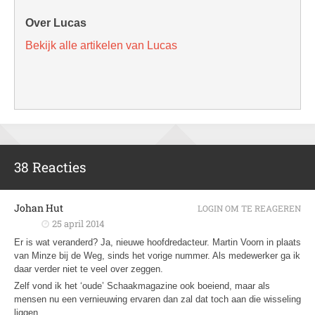
Over Lucas
Bekijk alle artikelen van Lucas
38 Reacties
Johan Hut
LOGIN OM TE REAGEREN
25 april 2014
Er is wat veranderd? Ja, nieuwe hoofdredacteur. Martin Voorn in plaats
van Minze bij de Weg, sinds het vorige nummer. Als medewerker ga ik
daar verder niet te veel over zeggen.
Zelf vond ik het ‘oude’ Schaakmagazine ook boeiend, maar als
mensen nu een vernieuwing ervaren dan zal dat toch aan die wisseling
liggen.