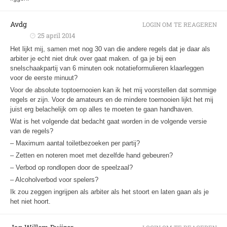
Avdg
LOGIN OM TE REAGEREN
25 april 2014
Het lijkt mij, samen met nog 30 van die andere regels dat je daar als
arbiter je echt niet druk over gaat maken. of ga je bij een
snelschaakpartij van 6 minuten ook notatieformulieren klaarleggen
voor de eerste minuut?
Voor de absolute toptoernooien kan ik het mij voorstellen dat sommige
regels er zijn. Voor de amateurs en de mindere toernooien lijkt het mij
juist erg belachelijk om op alles te moeten te gaan handhaven.
Wat is het volgende dat bedacht gaat worden in de volgende versie
van de regels?
– Maximum aantal toiletbezoeken per partij?
– Zetten en noteren moet met dezelfde hand gebeuren?
– Verbod op rondlopen door de speelzaal?
– Alcoholverbod voor spelers?
Ik zou zeggen ingrijpen als arbiter als het stoort en laten gaan als je
het niet hoort.