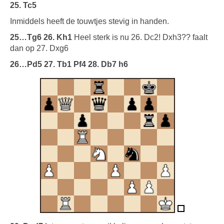
25. Tc5
Inmiddels heeft de touwtjes stevig in handen.
25…Tg6 26. Kh1
Heel sterk is nu 26. Dc2! Dxh3?? faalt
dan op 27. Dxg6
26…Pd5 27. Tb1 Pf4 28. Db7 h6