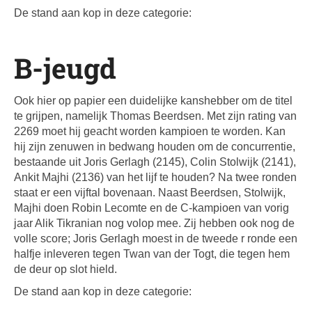
De stand aan kop in deze categorie:
B-jeugd
Ook hier op papier een duidelijke kanshebber om de titel
te grijpen, namelijk Thomas Beerdsen. Met zijn rating van
2269 moet hij geacht worden kampioen te worden. Kan
hij zijn zenuwen in bedwang houden om de concurrentie,
bestaande uit Joris Gerlagh (2145), Colin Stolwijk (2141),
Ankit Majhi (2136) van het lijf te houden? Na twee ronden
staat er een vijftal bovenaan. Naast Beerdsen, Stolwijk,
Majhi doen Robin Lecomte en de C-kampioen van vorig
jaar Alik Tikranian nog volop mee. Zij hebben ook nog de
volle score; Joris Gerlagh moest in de tweede r ronde een
halfje inleveren tegen Twan van der Togt, die tegen hem
de deur op slot hield.
De stand aan kop in deze categorie: