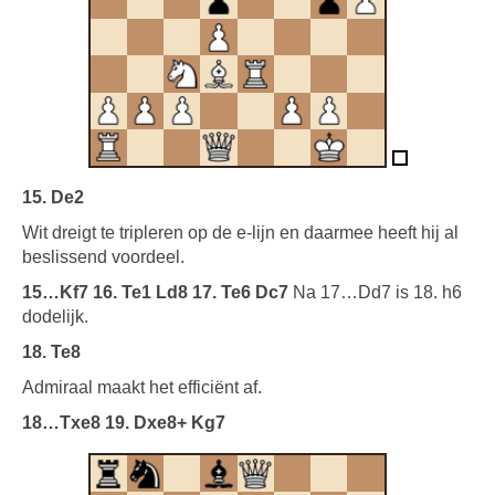
15. De2
Wit dreigt te tripleren op de e-lijn en daarmee heeft hij al
beslissend voordeel.
15…Kf7 16. Te1 Ld8 17. Te6 Dc7
Na 17…Dd7 is 18. h6
dodelijk.
18. Te8
Admiraal maakt het efficiënt af.
18…Txe8 19. Dxe8+ Kg7