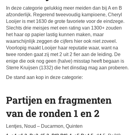
In deze categorie gelukkig meer meiden dan bij A en B
afzonderlijk. Regerend tweevoudig kampioene, Cheryl
Looijer is met 1630 de grote favoriete voor de eindzege.
Slechts drie meisjes met een rating van 1300+ zouden
het haar op papier lastig kunnen maken, maar
waarschijnlijk zeggen de cijfers hier ook niet zoveel.
Voorlopig maakt Looijer haar reputatie waar, want na
twee ronden gaat zij met 2 uit 2 fier aan de leiding. De
enige die ook nog geen (halve) misstap heeft begaan is
Sterre Kruijsen (1332) die het dinsdag mag aan proberen.
De stand aan kop in deze categorie:
Partijen en fragmenten
van de ronden 1 en 2
Lentjes, Noud – Ducarmon, Quinten