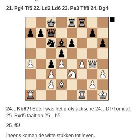
21. Pg4 Tf5 22. Ld2 Ld6 23. Pe3 Tff8 24. Dg4
24…Kb8?!
Beter was het profylactische 24…Df7! omdat
25. Pxd5 faalt op 25…h5
25. f5!
Ineens komen de witte stukken tot leven.