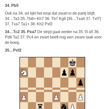
34. Pb5
Ook na 34. a4 lijkt het erop dat zwart in de partij blijft.
34…Ta3 35. Tb8+ Kh7 36. Tb7 Kg6 [36…Txa4 37. Txf7]
37. Txa7 Ta1+ 38. Kh2 Pxf2
34…Tc2 35. Pxa7
De strijd gaat verder na 35. f3 a5 36.
Pd6 Ta2 37. Pc4 en zwart heeft nog een zware taak voor
de boeg.
35…Pxf2