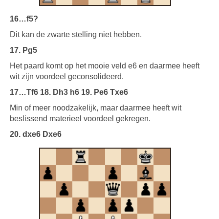
16…f5?
Dit kan de zwarte stelling niet hebben.
17. Pg5
Het paard komt op het mooie veld e6 en daarmee heeft
wit zijn voordeel geconsolideerd.
17…Tf6 18. Dh3 h6 19. Pe6 Txe6
Min of meer noodzakelijk, maar daarmee heeft wit
beslissend materieel voordeel gekregen.
20. dxe6 Dxe6