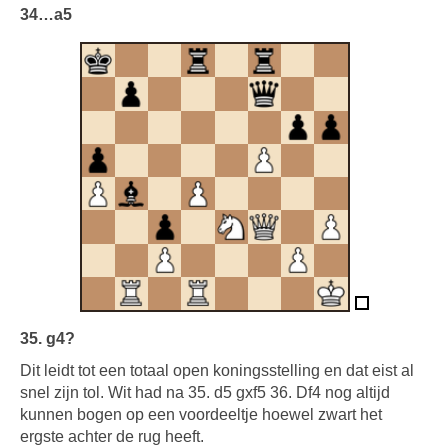
34…a5
35. g4?
Dit leidt tot een totaal open koningsstelling en dat eist al
snel zijn tol. Wit had na 35. d5 gxf5 36. Df4 nog altijd
kunnen bogen op een voordeeltje hoewel zwart het
ergste achter de rug heeft.