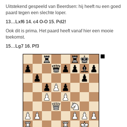
Uitstekend gespeeld van Beerdsen: hij heeft nu een goed
paard tegen een slechte loper.
13…Lxf6 14. c4 O-O 15. Pd2!
Ook dit is prima. Het paard heeft vanaf hier een mooie
toekomst.
15…Lg7 16. Pf3