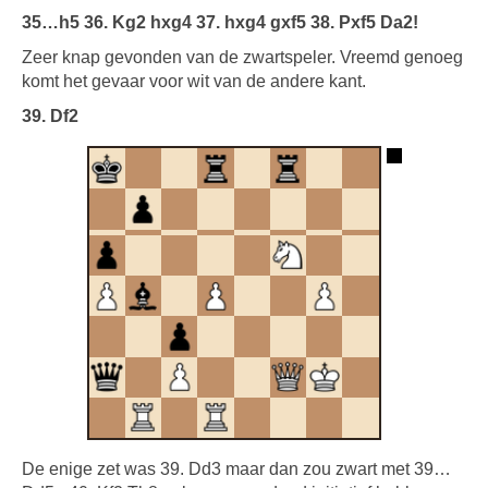
35…h5 36. Kg2 hxg4 37. hxg4 gxf5 38. Pxf5 Da2!
Zeer knap gevonden van de zwartspeler. Vreemd genoeg
komt het gevaar voor wit van de andere kant.
39. Df2
De enige zet was 39. Dd3 maar dan zou zwart met 39…