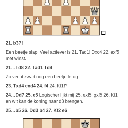
21. b3?!
Een beetje slap. Veel actiever is 21. Tad1! Dxc4 22. exf5
met winst.
21…Td8 22. Tad1 Td4
Zo vecht zwart nog een beetje terug.
23. Txd4 exd4 24. f4
24. Kf1!?
24…Dd7 25. e5
Logischer lijkt mij 25. exf5! gxf5 26. Kf1
en wit kan de koning naar d3 brengen.
25…b5 26. Dd3 b4 27. Kf2 e6