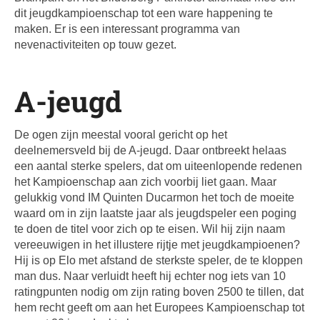
dit jeugdkampioenschap tot een ware happening te
maken. Er is een interessant programma van
nevenactiviteiten op touw gezet.
A-jeugd
De ogen zijn meestal vooral gericht op het
deelnemersveld bij de A-jeugd. Daar ontbreekt helaas
een aantal sterke spelers, dat om uiteenlopende redenen
het Kampioenschap aan zich voorbij liet gaan. Maar
gelukkig vond IM Quinten Ducarmon het toch de moeite
waard om in zijn laatste jaar als jeugdspeler een poging
te doen de titel voor zich op te eisen. Wil hij zijn naam
vereeuwigen in het illustere rijtje met jeugdkampioenen?
Hij is op Elo met afstand de sterkste speler, de te kloppen
man dus. Naar verluidt heeft hij echter nog iets van 10
ratingpunten nodig om zijn rating boven 2500 te tillen, dat
hem recht geeft om aan het Europees Kampioenschap tot