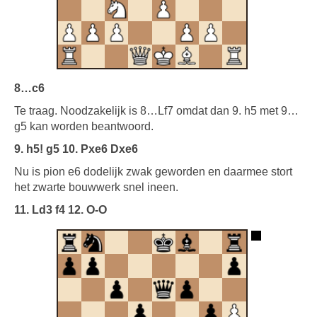
8…c6
Te traag. Noodzakelijk is 8…Lf7 omdat dan 9. h5 met 9…
g5 kan worden beantwoord.
9. h5! g5 10. Pxe6 Dxe6
Nu is pion e6 dodelijk zwak geworden en daarmee stort
het zwarte bouwwerk snel ineen.
11. Ld3 f4 12. O-O