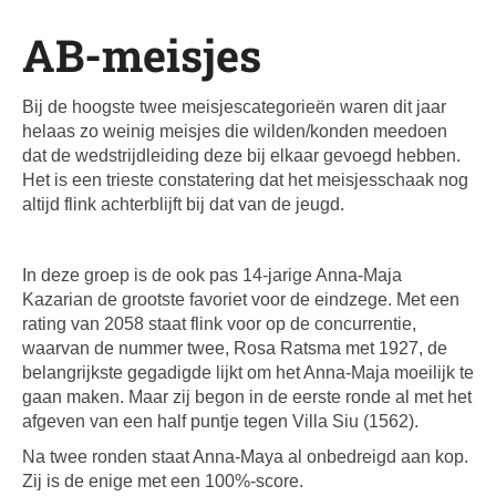
AB-meisjes
Bij de hoogste twee meisjescategorieën waren dit jaar
helaas zo weinig meisjes die wilden/konden meedoen
dat de wedstrijdleiding deze bij elkaar gevoegd hebben.
Het is een trieste constatering dat het meisjesschaak nog
altijd flink achterblijft bij dat van de jeugd.
In deze groep is de ook pas 14-jarige Anna-Maja
Kazarian de grootste favoriet voor de eindzege. Met een
rating van 2058 staat flink voor op de concurrentie,
waarvan de nummer twee, Rosa Ratsma met 1927, de
belangrijkste gegadigde lijkt om het Anna-Maja moeilijk te
gaan maken. Maar zij begon in de eerste ronde al met het
afgeven van een half puntje tegen Villa Siu (1562).
Na twee ronden staat Anna-Maya al onbedreigd aan kop.
Zij is de enige met een 100%-score.