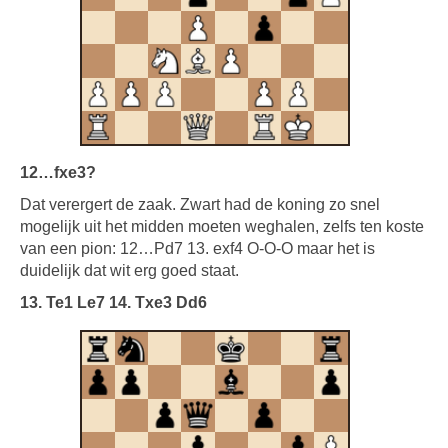
12…fxe3?
Dat verergert de zaak. Zwart had de koning zo snel
mogelijk uit het midden moeten weghalen, zelfs ten koste
van een pion: 12…Pd7 13. exf4 O-O-O maar het is
duidelijk dat wit erg goed staat.
13. Te1 Le7 14. Txe3 Dd6