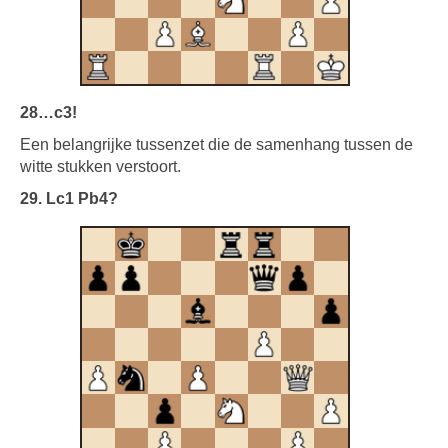
28…c3!
Een belangrijke tussenzet die de samenhang tussen de
witte stukken verstoort.
29. Lc1 Pb4?