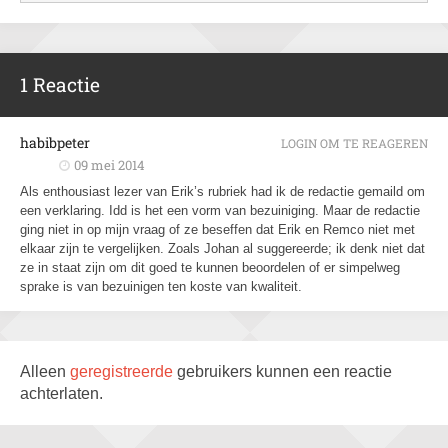
1 Reactie
habibpeter
LOGIN OM TE REAGEREN
09 mei 2014
Als enthousiast lezer van Erik’s rubriek had ik de redactie gemaild om
een verklaring. Idd is het een vorm van bezuiniging. Maar de redactie
ging niet in op mijn vraag of ze beseffen dat Erik en Remco niet met
elkaar zijn te vergelijken. Zoals Johan al suggereerde; ik denk niet dat
ze in staat zijn om dit goed te kunnen beoordelen of er simpelweg
sprake is van bezuinigen ten koste van kwaliteit.
Alleen
geregistreerde
gebruikers kunnen een reactie
achterlaten.