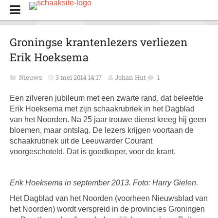
Groningse krantenlezers verliezen
Erik Hoeksema
Nieuws
3 mei 2014 14:17
Johan Hut
1
Een zilveren jubileum met een zwarte rand, dat beleefde
Erik Hoeksema met zijn schaakrubriek in het Dagblad
van het Noorden. Na 25 jaar trouwe dienst kreeg hij geen
bloemen, maar ontslag. De lezers krijgen voortaan de
schaakrubriek uit de Leeuwarder Courant
voorgeschoteld. Dat is goedkoper, voor de krant.
Erik Hoeksema in september 2013. Foto: Harry Gielen.
Het Dagblad van het Noorden (voorheen Nieuwsblad van
het Noorden) wordt verspreid in de provincies Groningen