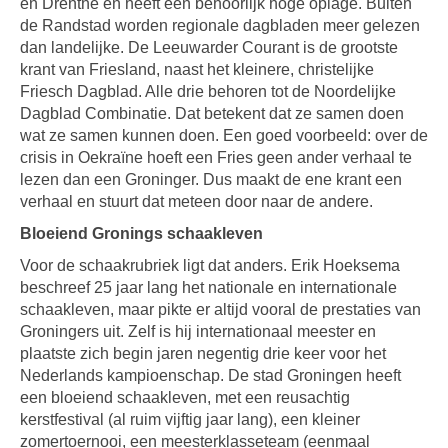
en Drenthe en heeft een behoorlijk hoge oplage. Buiten
de Randstad worden regionale dagbladen meer gelezen
dan landelijke. De Leeuwarder Courant is de grootste
krant van Friesland, naast het kleinere, christelijke
Friesch Dagblad. Alle drie behoren tot de Noordelijke
Dagblad Combinatie. Dat betekent dat ze samen doen
wat ze samen kunnen doen. Een goed voorbeeld: over de
crisis in Oekraïne hoeft een Fries geen ander verhaal te
lezen dan een Groninger. Dus maakt de ene krant een
verhaal en stuurt dat meteen door naar de andere.
Bloeiend Gronings schaakleven
Voor de schaakrubriek ligt dat anders. Erik Hoeksema
beschreef 25 jaar lang het nationale en internationale
schaakleven, maar pikte er altijd vooral de prestaties van
Groningers uit.
Zelf is hij internationaal meester en
plaatste zich begin jaren negentig drie keer voor het
Nederlands kampioenschap. De stad Groningen heeft
een bloeiend schaakleven, met een reusachtig
kerstfestival (al ruim vijftig jaar lang), een kleiner
zomertoernooi, een meesterklasseteam (eenmaal