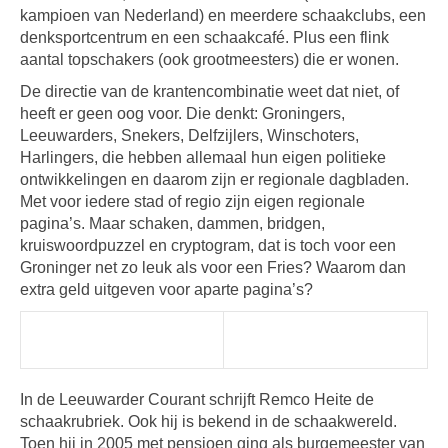
kampioen van Nederland) en meerdere schaakclubs, een
denksportcentrum en een schaakcafé. Plus een flink
aantal topschakers (ook grootmeesters) die er wonen.
De directie van de krantencombinatie weet dat niet, of
heeft er geen oog voor. Die denkt: Groningers,
Leeuwarders, Snekers, Delfzijlers, Winschoters,
Harlingers, die hebben allemaal hun eigen politieke
ontwikkelingen en daarom zijn er regionale dagbladen.
Met voor iedere stad of regio zijn eigen regionale
pagina’s. Maar schaken, dammen, bridgen,
kruiswoordpuzzel en cryptogram, dat is toch voor een
Groninger net zo leuk als voor een Fries? Waarom dan
extra geld uitgeven voor aparte pagina’s?
In de Leeuwarder Courant schrijft Remco Heite de
schaakrubriek. Ook hij is bekend in de schaakwereld.
Toen hij in 2005 met pensioen ging als burgemeester van