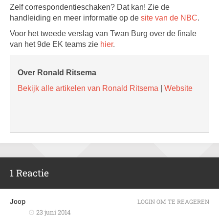
Zelf correspondentieschaken? Dat kan! Zie de
handleiding en meer informatie op de
site van de NBC
.
Voor het tweede verslag van Twan Burg over de finale
van het 9de EK teams zie
hier
.
Over Ronald Ritsema
Bekijk alle artikelen van Ronald Ritsema
|
Website
1 Reactie
Joop
LOGIN OM TE REAGEREN
23 juni 2014