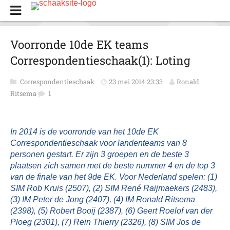
Voorronde 10de EK teams
Correspondentieschaak(1): Loting
Correspondentieschaak
23 mei 2014 23:33
Ronald
Ritsema
1
In 2014 is de voorronde van het 10de EK
Correspondentieschaak voor landenteams van 8
personen gestart. Er zijn 3 groepen en de beste 3
plaatsen zich samen met de beste nummer 4 en de top 3
van de finale van het 9de EK. Voor Nederland spelen: (1)
SIM Rob Kruis (2507), (2) SIM René Raijmaekers (2483),
(3) IM Peter de Jong (2407), (4) IM Ronald Ritsema
(2398), (5) Robert Booij (2387), (6) Geert Roelof van der
Ploeg (2301), (7) Rein Thierry (2326), (8) SIM Jos de