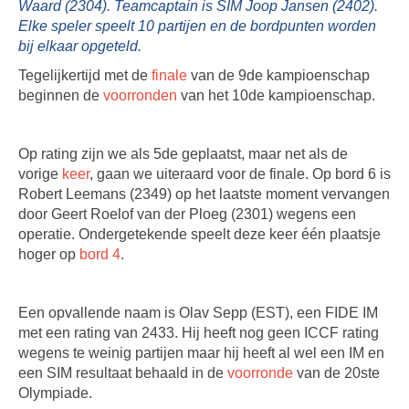
Waard (2304). Teamcaptain is SIM Joop Jansen (2402).
Elke speler speelt 10 partijen en de bordpunten worden
bij elkaar opgeteld.
Tegelijkertijd met de
finale
van de 9de kampioenschap
beginnen de
voorronden
van het 10de kampioenschap.
Op rating zijn we als 5de geplaatst, maar net als de
vorige
keer
, gaan we uiteraard voor de finale. Op bord 6 is
Robert Leemans (2349) op het laatste moment vervangen
door Geert Roelof van der Ploeg (2301) wegens een
operatie. Ondergetekende speelt deze keer één plaatsje
hoger op
bord 4
.
Een opvallende naam is Olav Sepp (EST), een FIDE IM
met een rating van 2433. Hij heeft nog geen ICCF rating
wegens te weinig partijen maar hij heeft al wel een IM en
een SIM resultaat behaald in de
voorronde
van de 20ste
Olympiade.