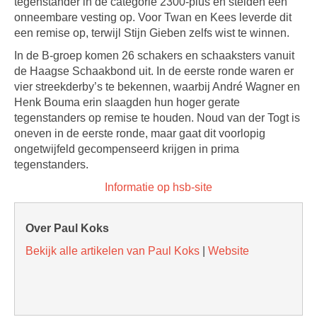
tegenstander in de categorie 2300-plus en stelden een
onneembare vesting op. Voor Twan en Kees leverde dit
een remise op, terwijl Stijn Gieben zelfs wist te winnen.
In de B-groep komen 26 schakers en schaaksters vanuit
de Haagse Schaakbond uit. In de eerste ronde waren er
vier streekderby’s te bekennen, waarbij André Wagner en
Henk Bouma erin slaagden hun hoger gerate
tegenstanders op remise te houden. Noud van der Togt is
oneven in de eerste ronde, maar gaat dit voorlopig
ongetwijfeld gecompenseerd krijgen in prima
tegenstanders.
Informatie op hsb-site
Over Paul Koks
Bekijk alle artikelen van Paul Koks
|
Website