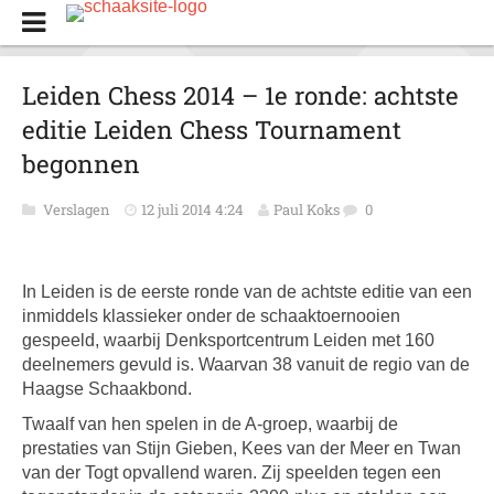
Leiden Chess 2014 – 1e ronde: achtste
editie Leiden Chess Tournament
begonnen
Verslagen
12 juli 2014 4:24
Paul Koks
0
In Leiden is de eerste ronde van de achtste editie van een
inmiddels klassieker onder de schaaktoernooien
gespeeld, waarbij Denksportcentrum Leiden met 160
deelnemers gevuld is. Waarvan 38 vanuit de regio van de
Haagse Schaakbond.
Twaalf van hen spelen in de A-groep, waarbij de
prestaties van Stijn Gieben, Kees van der Meer en Twan
van der Togt opvallend waren. Zij speelden tegen een