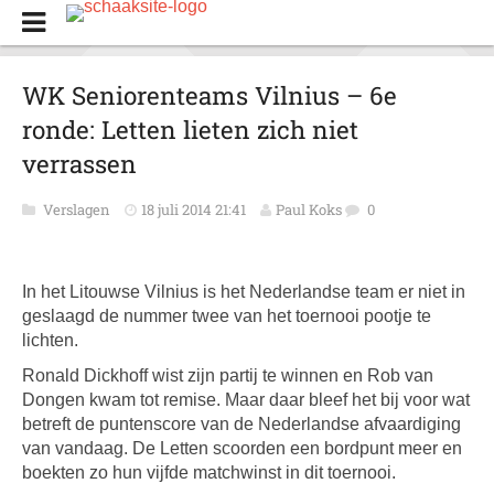
WK Seniorenteams Vilnius – 6e
ronde: Letten lieten zich niet
verrassen
Verslagen
18 juli 2014 21:41
Paul Koks
0
In het Litouwse Vilnius is het Nederlandse team er niet in
geslaagd de nummer twee van het toernooi pootje te
lichten.
Ronald Dickhoff wist zijn partij te winnen en Rob van
Dongen kwam tot remise. Maar daar bleef het bij voor wat
betreft de puntenscore van de Nederlandse afvaardiging
van vandaag. De Letten scoorden een bordpunt meer en
boekten zo hun vijfde matchwinst in dit toernooi.