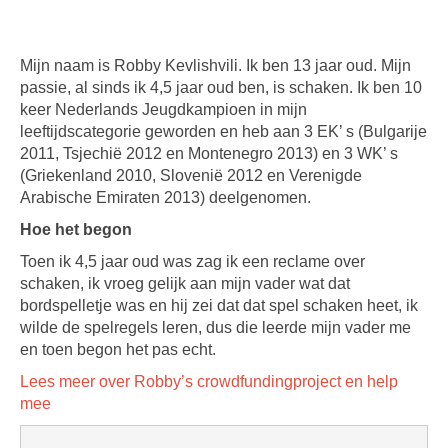
Mijn naam is Robby Kevlishvili. Ik ben 13 jaar oud. Mijn
passie, al sinds ik 4,5 jaar oud ben, is schaken. Ik ben 10
keer Nederlands Jeugdkampioen in mijn
leeftijdscategorie geworden en heb aan 3 EK’ s (Bulgarije
2011, Tsjechië 2012 en Montenegro 2013) en 3 WK’ s
(Griekenland 2010, Slovenië 2012 en Verenigde
Arabische Emiraten 2013) deelgenomen.
Hoe het begon
Toen ik 4,5 jaar oud was zag ik een reclame over
schaken, ik vroeg gelijk aan mijn vader wat dat
bordspelletje was en hij zei dat dat spel schaken heet, ik
wilde de spelregels leren, dus die leerde mijn vader me
en toen begon het pas echt.
Lees meer over Robby’s crowdfundingproject en help
mee