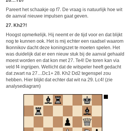
26…Tb7
Pareert het schaakje op f7. De vraag is natuurlijk hoe wit
de aanval nieuwe impulsen gaat geven.
27. Kh2?!
Hoogst opmerkelijk. Hij neemt er de tijd voor en dat blijkt
nog te kunnen ook. Het is mij echter een raadsel waarom
Ikonnikov dacht deze koningszet te moeten spelen. Het
was duidelijk dat er een nieuw stuk bij de aanval gehaald
moest worden en dat kon met 27. Te4! De toren kan via
veld f4 ingrijpen. Wellicht dat de witspeler heeft gedacht
dat zwart na 27…Dc1+ 28. Kh2 Dd2 tegenspel zou
hebben. Hier blijkt dat echter dat wit na 29. Lc4! (zie
analysediagram)