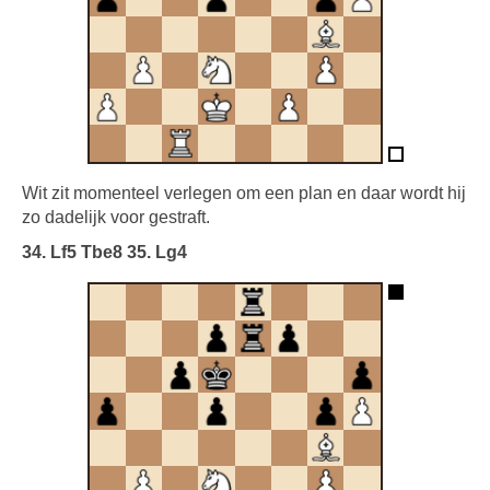
Wit zit momenteel verlegen om een plan en daar wordt hij
zo dadelijk voor gestraft.
34. Lf5 Tbe8 35. Lg4