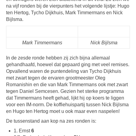
na vijf ronden bij de vierpunters het volgende lijstje: Hugo
ten Hertog, Tycho Dijkhuis, Mark Timmermans en Nick
Bijlsma.
Mark Timmermans
Nick Bijlsma
In de zesde ronde hebben zij zich bijna allemaal
gehandhaafd, hoewel dat gepaard ging met veel remises.
Opvallend waren de puntendeling van Tycho Dijkhuis
met zwart tegen de ervaren grootmeester Oleg
Romanishin en die van Mark Timmermans ook met zwart
tegen Daniel Semcesen. Gezien het sterke programma
dat Timmermans heeft gehad, lijkt hij op koers te liggen
voor een IM-norm. De koffiehuispartij tussen Nick Bijlsma
en Hugo ten Hertog moet u ook maar even naspelen!
De tussenstand aan kop na zes ronden is:
1. Ernst
6