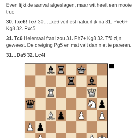
Even lijkt de aanval afgeslagen, maar wit heeft een mooie
truc
30. Txe6! Te7
30…Lxe6 verliest natuurlijk na 31. Pxe6+
Kg8 32. Pxc5
31. Tc6
Helemaal fraai zou 31. Ph7+ Kg8 32. Tf6 zijn
geweest. De dreiging Pg5 en mat valt dan niet te pareren.
31…Da5 32. Lc4!