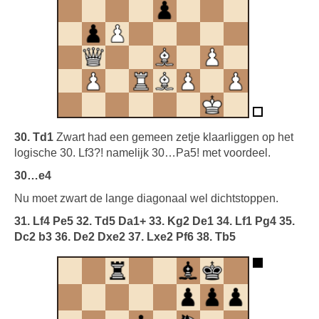
30. Td1
Zwart had een gemeen zetje klaarliggen op het
logische 30. Lf3?! namelijk 30…Pa5! met voordeel.
30…e4
Nu moet zwart de lange diagonaal wel dichtstoppen.
31. Lf4 Pe5 32. Td5 Da1+ 33. Kg2 De1 34. Lf1 Pg4 35.
Dc2 b3 36. De2 Dxe2 37. Lxe2 Pf6 38. Tb5