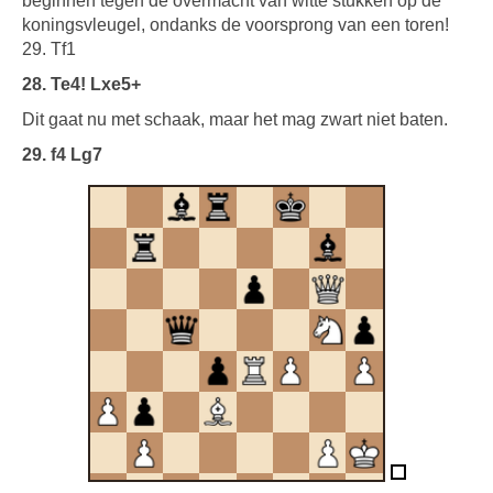
beginnen tegen de overmacht van witte stukken op de
koningsvleugel, ondanks de voorsprong van een toren!
29. Tf1
28. Te4! Lxe5+
Dit gaat nu met schaak, maar het mag zwart niet baten.
29. f4 Lg7