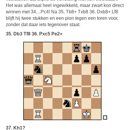
Het was allemaal heel ingewikkeld, maar zwart kon direct
winnen met 34…Pc4! Na 35. Tb8+ Txb8 36. Dxb8+ Lf8
blijft hij twee stukken en een pion tegen een toren voor,
zonder dat daar iets tegenover staat.
35. Db3 Tf8 36. Pxc5 Pe2+
37. Kh1?