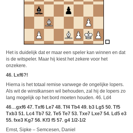
Het is duidelijk dat er maar een speler kan winnen en dat
is de witspeler. Maar hij kiest het zekere voor het
onzekere.
46. Lxf6?!
Hierna is het totaal remise vanwege de ongelijke lopers.
Als wit de winstkansen wil behouden, zal hij de lopers zo
lang mogelijk op het bord moeten houden. 46. Ld4
46…gxf6 47. Txf6 Le7 48. Tf4 Tb4 49. b3 Lg5 50. Tf5
Txb3 51. Lc4 Tb7 52. Te5 Te7 53. Txe7 Lxe7 54. Ld5 e3
55. fxe3 Kg7 56. Kf3 f5 57. g4 1/2-1/2
Ernst, Sipke – Semcesen, Daniel