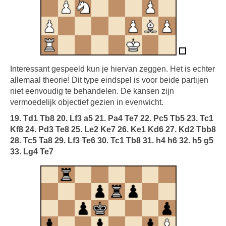
Interessant gespeeld kun je hiervan zeggen. Het is echter
allemaal theorie! Dit type eindspel is voor beide partijen
niet eenvoudig te behandelen. De kansen zijn
vermoedelijk objectief gezien in evenwicht.
19. Td1 Tb8 20. Lf3 a5 21. Pa4 Te7 22. Pc5 Tb5 23. Tc1
Kf8 24. Pd3 Te8 25. Le2 Ke7 26. Ke1 Kd6 27. Kd2 Tbb8
28. Tc5 Ta8 29. Lf3 Te6 30. Tc1 Tb8 31. h4 h6 32. h5 g5
33. Lg4 Te7