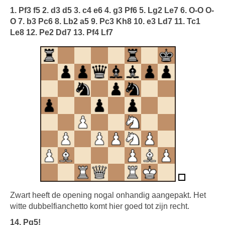
1. Pf3 f5 2. d3 d5 3. c4 e6 4. g3 Pf6 5. Lg2 Le7 6. O-O O-
O 7. b3 Pc6 8. Lb2 a5 9. Pc3 Kh8 10. e3 Ld7 11. Tc1
Le8 12. Pe2 Dd7 13. Pf4 Lf7
Zwart heeft de opening nogal onhandig aangepakt. Het
witte dubbelfianchetto komt hier goed tot zijn recht.
14. Pg5!