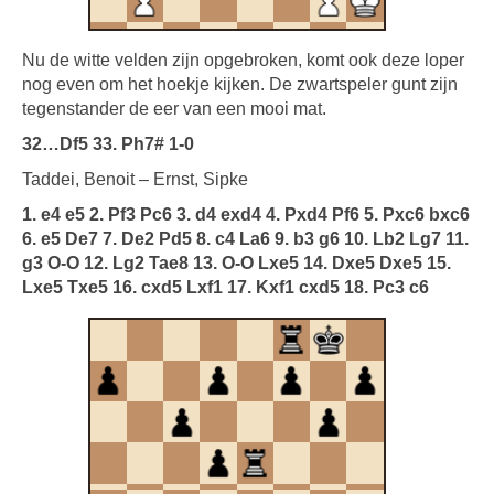
Nu de witte velden zijn opgebroken, komt ook deze loper
nog even om het hoekje kijken. De zwartspeler gunt zijn
tegenstander de eer van een mooi mat.
32…Df5 33. Ph7# 1-0
Taddei, Benoit – Ernst, Sipke
1. e4 e5 2. Pf3 Pc6 3. d4 exd4 4. Pxd4 Pf6 5. Pxc6 bxc6
6. e5 De7 7. De2 Pd5 8. c4 La6 9. b3 g6 10. Lb2 Lg7 11.
g3 O-O 12. Lg2 Tae8 13. O-O Lxe5 14. Dxe5 Dxe5 15.
Lxe5 Txe5 16. cxd5 Lxf1 17. Kxf1 cxd5 18. Pc3 c6