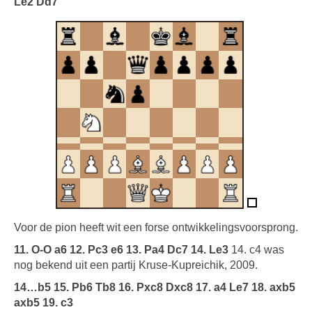
Le2 Dd7
Voor de pion heeft wit een forse ontwikkelingsvoorsprong.
11. O-O a6 12. Pc3 e6 13. Pa4 Dc7 14. Le3
14. c4 was
nog bekend uit een partij Kruse-Kupreichik, 2009.
14…b5 15. Pb6 Tb8 16. Pxc8 Dxc8 17. a4 Le7 18. axb5
axb5 19. c3