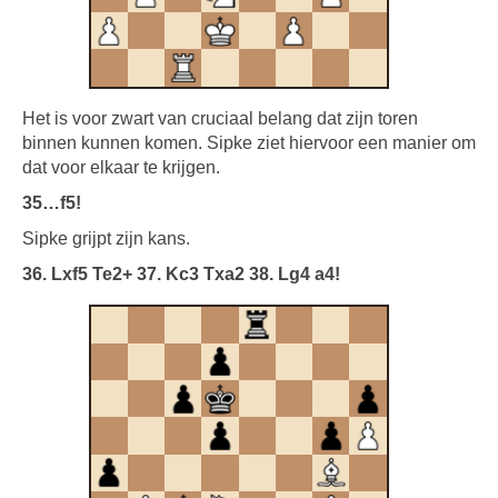
Het is voor zwart van cruciaal belang dat zijn toren
binnen kunnen komen. Sipke ziet hiervoor een manier om
dat voor elkaar te krijgen.
35…f5!
Sipke grijpt zijn kans.
36. Lxf5 Te2+ 37. Kc3 Txa2 38. Lg4 a4!