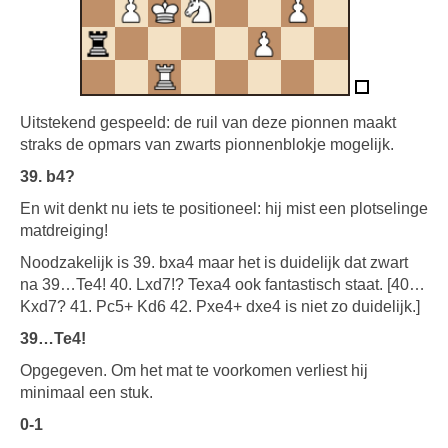
Uitstekend gespeeld: de ruil van deze pionnen maakt
straks de opmars van zwarts pionnenblokje mogelijk.
39. b4?
En wit denkt nu iets te positioneel: hij mist een plotselinge
matdreiging!
Noodzakelijk is 39. bxa4 maar het is duidelijk dat zwart
na 39…Te4! 40. Lxd7!? Texa4 ook fantastisch staat. [40…
Kxd7? 41. Pc5+ Kd6 42. Pxe4+ dxe4 is niet zo duidelijk.]
39…Te4!
Opgegeven. Om het mat te voorkomen verliest hij
minimaal een stuk.
0-1