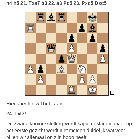
h4 h5 21. Txa7 b3 22. a3 Pc5 23. Pxc5 Dxc5
Hier speelde wit het fraaie
24. Txf7!
De zwarte koningsstelling wordt kapot geslagen, maar op
het eerste gezicht wordt niet meteen duidelijk wat voor
pijlen wit allemaal op zijn boog heeft.