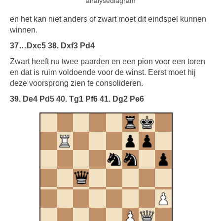
analysediagram
en het kan niet anders of zwart moet dit eindspel kunnen
winnen.
37…Dxc5 38. Dxf3 Pd4
Zwart heeft nu twee paarden en een pion voor een toren
en dat is ruim voldoende voor de winst. Eerst moet hij
deze voorsprong zien te consolideren.
39. De4 Pd5 40. Tg1 Pf6 41. Dg2 Pe6