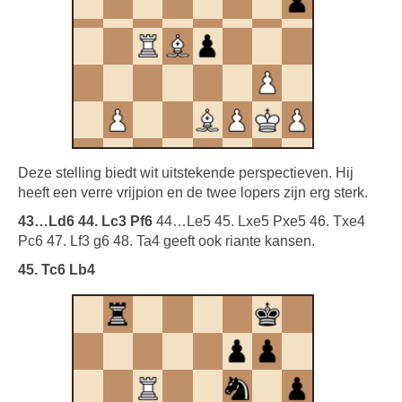
Deze stelling biedt wit uitstekende perspectieven. Hij
heeft een verre vrijpion en de twee lopers zijn erg sterk.
43…Ld6 44. Lc3 Pf6
44…Le5 45. Lxe5 Pxe5 46. Txe4
Pc6 47. Lf3 g6 48. Ta4 geeft ook riante kansen.
45. Tc6 Lb4