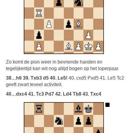
Zo komt de pion weer in bevriende handen en
tegelijkertijd kan wit nog altijd bogen op het loperpaar.
38…h6 39. Txb3 d5 40. Le5!
40. cxd5 Pxd5 41. Le5 Tc2
geeft zwart teveel activiteit.
40…dxc4 41. Tc3 Pd7 42. Ld4 Tb8 43. Txc4