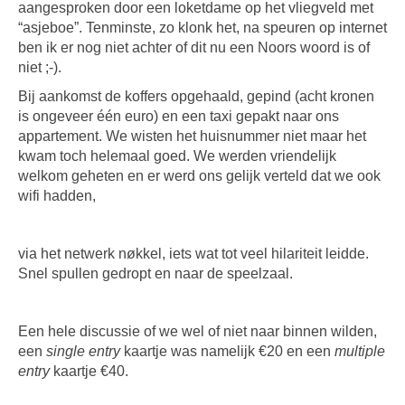
aangesproken door een loketdame op het vliegveld met
“asjeboe”. Tenminste, zo klonk het, na speuren op internet
ben ik er nog niet achter of dit nu een Noors woord is of
niet ;-).
Bij aankomst de koffers opgehaald, gepind (acht kronen
is ongeveer één euro) en een taxi gepakt naar ons
appartement. We wisten het huisnummer niet maar het
kwam toch helemaal goed. We werden vriendelijk
welkom geheten en er werd ons gelijk verteld dat we ook
wifi hadden,
via het netwerk nøkkel, iets wat tot veel hilariteit leidde.
Snel spullen gedropt en naar de speelzaal.
Een hele discussie of we wel of niet naar binnen wilden,
een
single entry
kaartje was namelijk €20 en een
multiple
entry
kaartje €40.