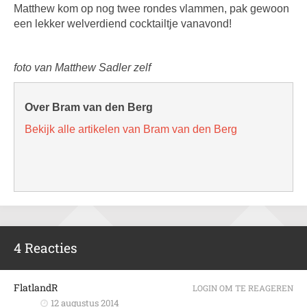
Matthew kom op nog twee rondes vlammen, pak gewoon
een lekker welverdiend cocktailtje vanavond!
foto van Matthew Sadler zelf
Over Bram van den Berg
Bekijk alle artikelen van Bram van den Berg
4 Reacties
FlatlandR
LOGIN OM TE REAGEREN
12 augustus 2014