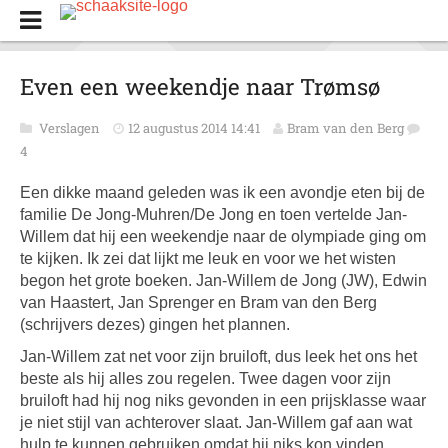
Even een weekendje naar Trømsø
Verslagen
12 augustus 2014 14:41
Bram van den Berg
4
Een dikke maand geleden was ik een avondje eten bij de
familie De Jong-Muhren/De Jong en toen vertelde Jan-
Willem dat hij een weekendje naar de olympiade ging om
te kijken. Ik zei dat lijkt me leuk en voor we het wisten
begon het grote boeken. Jan-Willem de Jong (JW), Edwin
van Haastert, Jan Sprenger en Bram van den Berg
(schrijvers dezes) gingen het plannen.
Jan-Willem zat net voor zijn bruiloft, dus leek het ons het
beste als hij alles zou regelen. Twee dagen voor zijn
bruiloft had hij nog niks gevonden in een prijsklasse waar
je niet stijl van achterover slaat. Jan-Willem gaf aan wat
hulp te kunnen gebruiken omdat hij niks kon vinden,