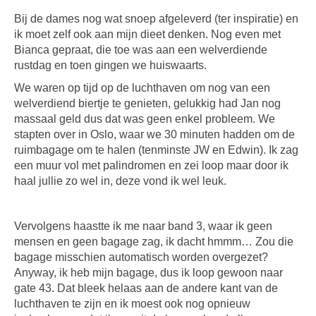
Bij de dames nog wat snoep afgeleverd (ter inspiratie) en
ik moet zelf ook aan mijn dieet denken. Nog even met
Bianca gepraat, die toe was aan een welverdiende
rustdag en toen gingen we huiswaarts.
We waren op tijd op de luchthaven om nog van een
welverdiend biertje te genieten, gelukkig had Jan nog
massaal geld dus dat was geen enkel probleem. We
stapten over in Oslo, waar we 30 minuten hadden om de
ruimbagage om te halen (tenminste JW en Edwin). Ik zag
een muur vol met palindromen en zei loop maar door ik
haal jullie zo wel in, deze vond ik wel leuk.
Vervolgens haastte ik me naar band 3, waar ik geen
mensen en geen bagage zag, ik dacht hmmm… Zou die
bagage misschien automatisch worden overgezet?
Anyway, ik heb mijn bagage, dus ik loop gewoon naar
gate 43. Dat bleek helaas aan de andere kant van de
luchthaven te zijn en ik moest ook nog opnieuw