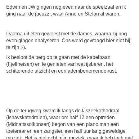
Edwin en JW gingen nog even naar de speelzaal en ik
ging naar de jacuzzi, waar Anne en Stefan al waren.
Daarna uit eten geweest met de dames, waarna zij nog
even gingen analyseren. Ons werd gevraagd hier niet bij
te zijn ;-).
Ik besloot de berg op te gaan met de kabelbaan
(Fjellheisen) en te genieten van wat ijsberen, het
schitterende uitzicht en een adembenemende rust.
Op de terugweg kwam ik langs de IJszeekathedraal
(Ishavskatedralen), waar om half 12 een optreden
(Midnattssolkonsert) begon van een piano man een
toeteraar en een zangster, een half uur lang geweldige
muziek. Het is niet echt mijn muziek, maar ik heb toch met