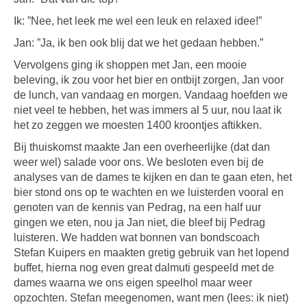
Ik: ”Nee, het leek me wel een leuk en relaxed idee!”
Jan: ”Ja, ik ben ook blij dat we het gedaan hebben.”
Vervolgens ging ik shoppen met Jan, een mooie
beleving, ik zou voor het bier en ontbijt zorgen, Jan voor
de lunch, van vandaag en morgen. Vandaag hoefden we
niet veel te hebben, het was immers al 5 uur, nou laat ik
het zo zeggen we moesten 1400 kroontjes aftikken.
Bij thuiskomst maakte Jan een overheerlijke (dat dan
weer wel) salade voor ons. We besloten even bij de
analyses van de dames te kijken en dan te gaan eten, het
bier stond ons op te wachten en we luisterden vooral en
genoten van de kennis van Pedrag, na een half uur
gingen we eten, nou ja Jan niet, die bleef bij Pedrag
luisteren. We hadden wat bonnen van bondscoach
Stefan Kuipers en maakten gretig gebruik van het lopend
buffet, hierna nog even great dalmuti gespeeld met de
dames waarna we ons eigen speelhol maar weer
opzochten. Stefan meegenomen, want men (lees: ik niet)