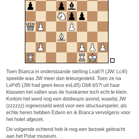
Toen Bianca in onderstaande stelling Lxa6?! (JW: Lc4!)
speelde was JW meer dan teleurgesteld. Toen ze na
LxPd5 (JW had geen keus exLd5) Db6 b5?! uit haar
klauwen liet vallen was de huiskamer toch echt te klein.
Kortom het werd nog een doldwaze avond, waarbij JW
(zzzzzz) ingewisseld werd voor een structuurspeler, als
echte heren hebben Edwin en ik Bianca vervolgens voor
het hotel afgezet.
De volgende ochtend heb ik nog een bezoek gebracht
aan het Polar museum.