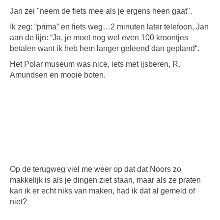
Jan zei "neem de fiets mee als je ergens heen gaat".
Ik zeg: “prima” en fiets weg…2 minuten later telefoon, Jan
aan de lijn: “Ja, je moet nog wel even 100 kroontjes
betalen want ik heb hem langer geleend dan gepland“.
Het Polar museum was nice, iets met ijsberen, R.
Amundsen en mooie boten.
Op de terugweg viel me weer op dat dat Noors zo
makkelijk is als je dingen ziet staan, maar als ze praten
kan ik er echt niks van maken, had ik dat al gemeld of
niet?