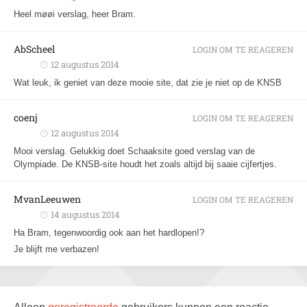
Heel møøi verslag, heer Bram.
AbScheel
LOGIN OM TE REAGEREN
12 augustus 2014
Wat leuk, ik geniet van deze mooie site, dat zie je niet op de KNSB
coenj
LOGIN OM TE REAGEREN
12 augustus 2014
Mooi verslag. Gelukkig doet Schaaksite goed verslag van de
Olympiade. De KNSB-site houdt het zoals altijd bij saaie cijfertjes.
MvanLeeuwen
LOGIN OM TE REAGEREN
14 augustus 2014
Ha Bram, tegenwoordig ook aan het hardlopen!?
Je blijft me verbazen!