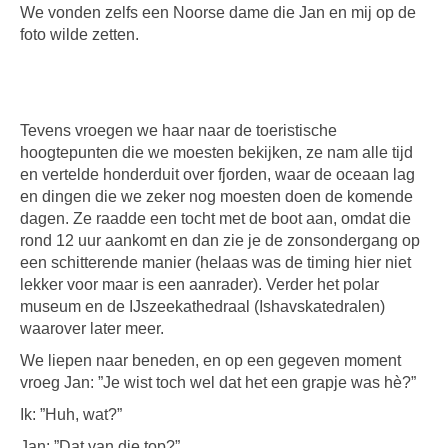
We vonden zelfs een Noorse dame die Jan en mij op de
foto wilde zetten.
Tevens vroegen we haar naar de toeristische
hoogtepunten die we moesten bekijken, ze nam alle tijd
en vertelde honderduit over fjorden, waar de oceaan lag
en dingen die we zeker nog moesten doen de komende
dagen. Ze raadde een tocht met de boot aan, omdat die
rond 12 uur aankomt en dan zie je de zonsondergang op
een schitterende manier (helaas was de timing hier niet
lekker voor maar is een aanrader). Verder het polar
museum en de IJszeekathedraal (Ishavskatedralen)
waarover later meer.
We liepen naar beneden, en op een gegeven moment
vroeg Jan: ”Je wist toch wel dat het een grapje was hè?”
Ik: ”Huh, wat?”
Jan: ”Dat van die top?”