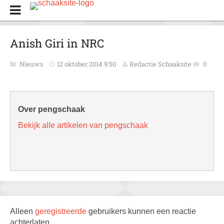
Anish Giri in NRC
Nieuws
12 oktober 2014 9:50
Redactie Schaaksite
0
Over pengschaak
Bekijk alle artikelen van pengschaak
Alleen
geregistreerde
gebruikers kunnen een reactie
achterlaten.