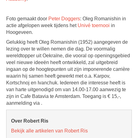
Foto gemaakt door
Peter Doggers
: Oleg Romanishin in
actie afgelopen week tijdens het
Univé toernooi
in
Hoogeveen.
Gelukkig heeft Oleg Romanishin (1952) aangegeven de
lezing over te willen nemen die dag. De voormalig
wereldtopper uit Oekraïne, die vooral op openingsgebied
veel nieuwe ideeën heeft ontwikkeld, zal uitgebreid
ingaan op de hoogtepunten uit zijn imponerende carrière
waarin hij samen heeft gewerkt met o.a. Karpov,
Kortschnoj en Ivanchuk. Iedereen die interesse heeft is
van harte uitgenodigd om van 14.00-17.00 aanwezig te
zijn in Cafe Batavia te Amsterdam. Toegang is € 15,-,
aanmelding via .
Over Robert Ris
Bekijk alle artikelen van Robert Ris