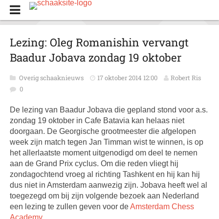
Lezing: Oleg Romanishin vervangt
Baadur Jobava zondag 19 oktober
Overig schaaknieuws
17 oktober 2014 12:00
Robert Ris
0
De lezing van Baadur Jobava die gepland stond voor a.s.
zondag 19 oktober in Cafe Batavia kan helaas niet
doorgaan. De Georgische grootmeester die afgelopen
week zijn match tegen Jan Timman wist te winnen, is op
het allerlaatste moment uitgenodigd om deel te nemen
aan de Grand Prix cyclus. Om die reden vliegt hij
zondagochtend vroeg al richting Tashkent en hij kan hij
dus niet in Amsterdam aanwezig zijn. Jobava heeft wel al
toegezegd om bij zijn volgende bezoek aan Nederland
een lezing te zullen geven voor de
Amsterdam Chess
Academy
.