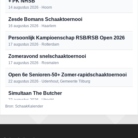
+ PK NHSB
14 augustus 2026 · Hoorn
Zesde Bomans Schaaktoernooi
16 augustus 2026 · Haarlem
Persoonlijk Kampioenschap RSB/RSB Open 2026
17 augustus 2026 · Rotterdam
Zomeravond snelschaaktoernooi
17 augustus 2026 · Rosmalen
Open 6e Senioren-50+ Zomer-rapidschaaktoernooi
22 augustus 2026 · Udenhout, Gemeente Tilburg
Simultaan The Butcher
22 augustus 2026 · Utrecht
Bron: SchaakKalender
Mat op ‘t Wad
22 augustus 2026 · Den Burg, Texel
2e Utrechts kroegloperstoernooi
23 augustus 2026 · Utrecht