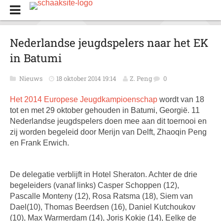
Nederlandse jeugdspelers naar het EK
in Batumi
Nieuws
18 oktober 2014 19:14
Z. Peng
0
Het 2014 Europese Jeugdkampioenschap
wordt van 18
tot en met 29 oktober gehouden in Batumi, Georgië. 11
Nederlandse jeugdspelers doen mee aan dit toernooi en
zij worden begeleid door Merijn van Delft, Zhaoqin Peng
en Frank Erwich.
De delegatie verblijft in Hotel Sheraton. Achter de drie
begeleiders (vanaf links) Casper Schoppen (12),
Pascalle Monteny (12), Rosa Ratsma (18), Siem van
Dael(10), Thomas Beerdsen (16), Daniel Kutchoukov
(10), Max Warmerdam (14), Joris Kokje (14), Eelke de