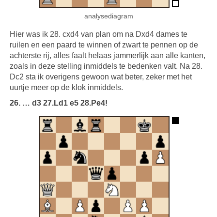
analysediagram
Hier was ik 28. cxd4 van plan om na Dxd4 dames te
ruilen en een paard te winnen of zwart te pennen op de
achterste rij, alles faalt helaas jammerlijk aan alle kanten,
zoals in deze stelling inmiddels te bedenken valt. Na 28.
Dc2 sta ik overigens gewoon wat beter, zeker met het
uurtje meer op de klok inmiddels.
26. … d3 27.Ld1 e5 28.Pe4!