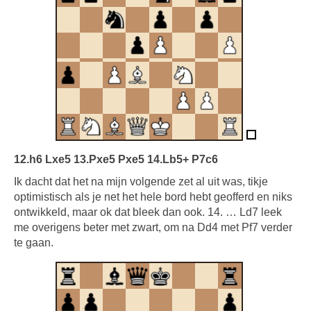
12.h6 Lxe5 13.Pxe5 Pxe5 14.Lb5+ P7c6
Ik dacht dat het na mijn volgende zet al uit was, tikje
optimistisch als je net het hele bord hebt geofferd en niks
ontwikkeld, maar ok dat bleek dan ook. 14. … Ld7 leek
me overigens beter met zwart, om na Dd4 met Pf7 verder
te gaan.