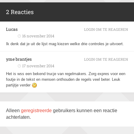
2 Reacties
Lucas
LOGIN OM TE REAGEREN
16 november 2014
Ik denk dat je uit de lijst mag kiezen welke drie controles je uitvoert.
yme brantjes
LOGIN OM TE REAGEREN
17 november 2014
Het is wss een bekend trucje van regelmakers. Zorg expres voor een
foutje in de tekst en mensen onthouden de regels veel beter. Leuk
partijtje verder
Alleen
geregistreerde
gebruikers kunnen een reactie
achterlaten.