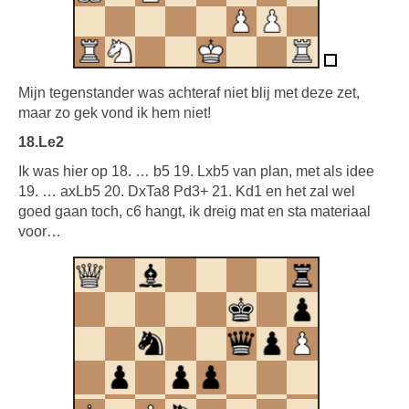
Mijn tegenstander was achteraf niet blij met deze zet,
maar zo gek vond ik hem niet!
18.Le2
Ik was hier op 18. … b5 19. Lxb5 van plan, met als idee
19. … axLb5 20. DxTa8 Pd3+ 21. Kd1 en het zal wel
goed gaan toch, c6 hangt, ik dreig mat en sta materiaal
voor…