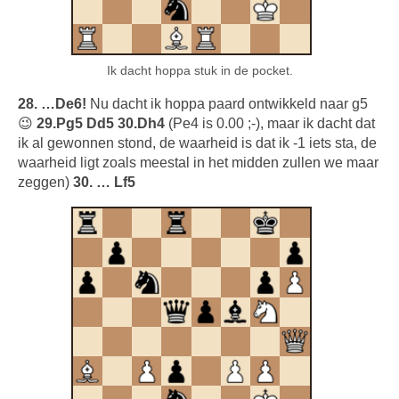
Ik dacht hoppa stuk in de pocket.
28. …De6!
Nu dacht ik hoppa paard ontwikkeld naar g5
😉
29.Pg5 Dd5 30.Dh4
(Pe4 is 0.00 ;-), maar ik dacht dat
ik al gewonnen stond, de waarheid is dat ik -1 iets sta, de
waarheid ligt zoals meestal in het midden zullen we maar
zeggen)
30. … Lf5