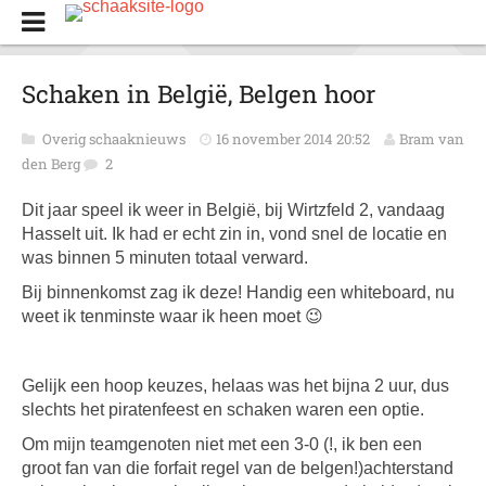
Schaken in België, Belgen hoor
Overig schaaknieuws
16 november 2014 20:52
Bram van
den Berg
2
Dit jaar speel ik weer in België, bij Wirtzfeld 2, vandaag
Hasselt uit. Ik had er echt zin in, vond snel de locatie en
was binnen 5 minuten totaal verward.
Bij binnenkomst zag ik deze! Handig een whiteboard, nu
weet ik tenminste waar ik heen moet 😉
Gelijk een hoop keuzes, helaas was het bijna 2 uur, dus
slechts het piratenfeest en schaken waren een optie.
Om mijn teamgenoten niet met een 3-0 (!, ik ben een
groot fan van die forfait regel van de belgen!)achterstand