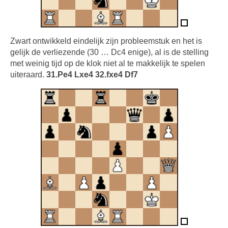
Zwart ontwikkeld eindelijk zijn probleemstuk en het is
gelijk de verliezende (30 … Dc4 enige), al is de stelling
met weinig tijd op de klok niet al te makkelijk te spelen
uiteraard.
31.Pe4 Lxe4 32.fxe4 Df7