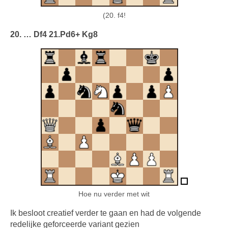
(20. f4!
20. … Df4 21.Pd6+ Kg8
Hoe nu verder met wit
Ik besloot creatief verder te gaan en had de volgende
redelijke geforceerde variant gezien