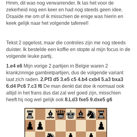
Hmm, dit was nog verwarrender. Ik las het voor de
zekerheid nog een keer en had nog steeds geen idee.
Draaide me om of ik misschien de enige was hierin en
keek gelijk naar het volgende tafereel!
Tekst 2 opgelost, maar die controles zijn me nog steeds
duister. Ik bestelde een koffie en stopte al mijn focus in de
volgende leuke partij.
1.e4 e6
Mijn vorige 2 partijen in Belgie waren 2
krankzinnige gambietpartijen, dus de volgende variant
laat zich raden.
2.Pf3 d5 3.e5 c5 4.b4 cxb4 5.a3 bxa3
6.d4 Pc6 7.c3 f6
De man denkt dat doe ik normaal ook
altijd in het frans dus dat zal wel goed zijn, misschien
heeft hij nog wel gelijk ook
8.Ld3 fxe5 9.dxe5 g6