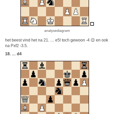
analysediagram
het beest vind het na 21. … e5! toch gewoon -4 😉 en ook
na Pxf2 -3.5.
18. … d4