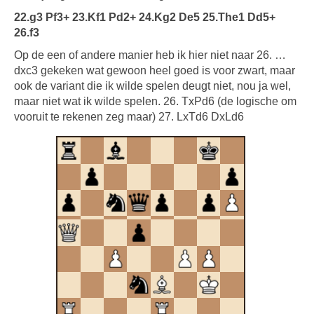
22.g3 Pf3+ 23.Kf1 Pd2+ 24.Kg2 De5 25.The1 Dd5+
26.f3
Op de een of andere manier heb ik hier niet naar 26. …
dxc3 gekeken wat gewoon heel goed is voor zwart, maar
ook de variant die ik wilde spelen deugt niet, nou ja wel,
maar niet wat ik wilde spelen. 26. TxPd6 (de logische om
vooruit te rekenen zeg maar) 27. LxTd6 DxLd6