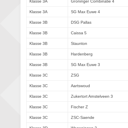
Klasse 3A
Groninger Combinatie 4
Klasse 3A
SG Max Euwe 4
Klasse 3B
DSG Pallas
Klasse 3B
Caissa 5
Klasse 3B
Staunton
Klasse 3B
Hardenberg
Klasse 3B
SG Max Euwe 3
Klasse 3C
ZSG
Klasse 3C
Aartswoud
Klasse 3C
Zukertort Amstelveen 3
Klasse 3C
Fischer Z
Klasse 3C
ZSC-Saende