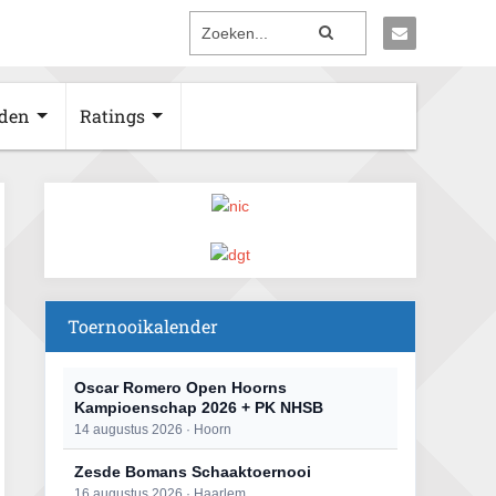
den
Ratings
Toernooikalender
Oscar Romero Open Hoorns
Kampioenschap 2026 + PK NHSB
14 augustus 2026 · Hoorn
Zesde Bomans Schaaktoernooi
16 augustus 2026 · Haarlem