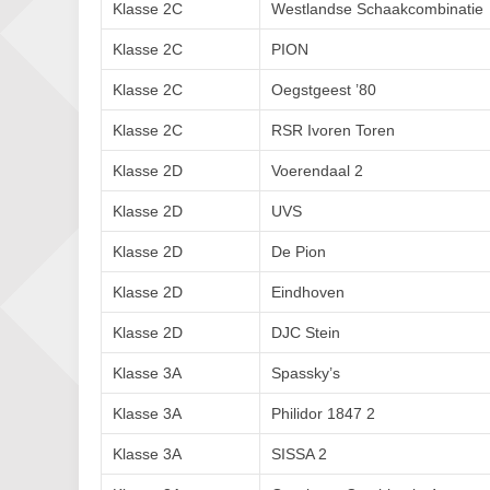
Klasse 2C
Westlandse Schaakcombinatie
Klasse 2C
PION
Klasse 2C
Oegstgeest ’80
Klasse 2C
RSR Ivoren Toren
Klasse 2D
Voerendaal 2
Klasse 2D
UVS
Klasse 2D
De Pion
Klasse 2D
Eindhoven
Klasse 2D
DJC Stein
Klasse 3A
Spassky’s
Klasse 3A
Philidor 1847 2
Klasse 3A
SISSA 2