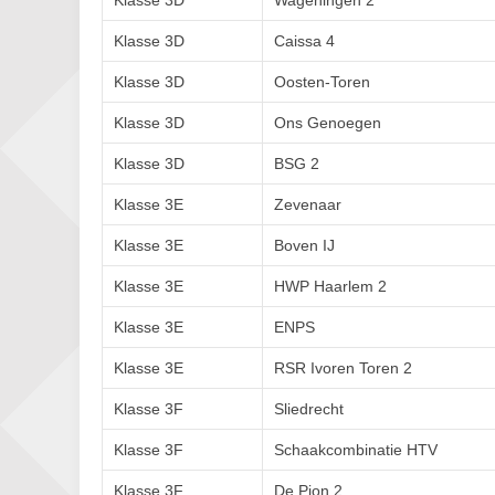
Klasse 3D
Wageningen 2
Klasse 3D
Caissa 4
Klasse 3D
Oosten-Toren
Klasse 3D
Ons Genoegen
Klasse 3D
BSG 2
Klasse 3E
Zevenaar
Klasse 3E
Boven IJ
Klasse 3E
HWP Haarlem 2
Klasse 3E
ENPS
Klasse 3E
RSR Ivoren Toren 2
Klasse 3F
Sliedrecht
Klasse 3F
Schaakcombinatie HTV
Klasse 3F
De Pion 2