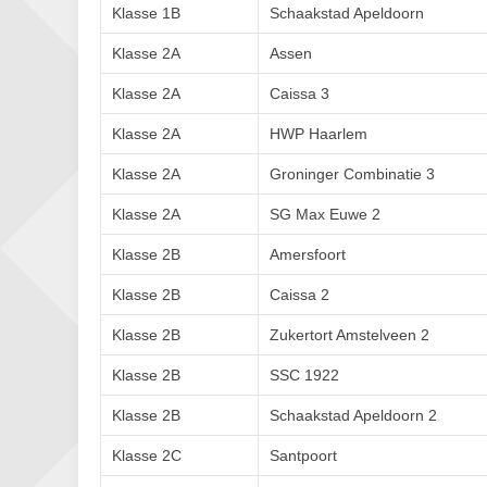
Klasse 1B
Schaakstad Apeldoorn
Klasse 2A
Assen
Klasse 2A
Caissa 3
Klasse 2A
HWP Haarlem
Klasse 2A
Groninger Combinatie 3
Klasse 2A
SG Max Euwe 2
Klasse 2B
Amersfoort
Klasse 2B
Caissa 2
Klasse 2B
Zukertort Amstelveen 2
Klasse 2B
SSC 1922
Klasse 2B
Schaakstad Apeldoorn 2
Klasse 2C
Santpoort