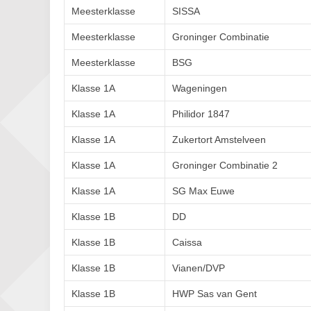
Meesterklasse
SISSA
Meesterklasse
Groninger Combinatie
Meesterklasse
BSG
Klasse 1A
Wageningen
Klasse 1A
Philidor 1847
Klasse 1A
Zukertort Amstelveen
Klasse 1A
Groninger Combinatie 2
Klasse 1A
SG Max Euwe
Klasse 1B
DD
Klasse 1B
Caissa
Klasse 1B
Vianen/DVP
Klasse 1B
HWP Sas van Gent