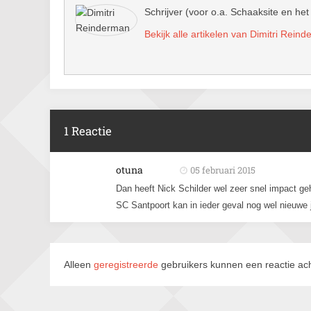
Schrijver (voor o.a. Schaaksite en het
Bekijk alle artikelen van Dimitri Rein
1 Reactie
otuna
05 februari 2015
Dan heeft Nick Schilder wel zeer snel impact ge
SC Santpoort kan in ieder geval nog wel nieuwe
Alleen
geregistreerde
gebruikers kunnen een reactie ach