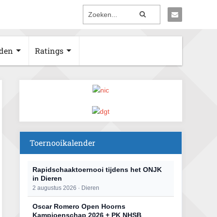
den
Ratings
Toernooikalender
Rapidschaaktoernooi tijdens het ONJK
in Dieren
2 augustus 2026 · Dieren
Oscar Romero Open Hoorns
Kampioenschap 2026 + PK NHSB