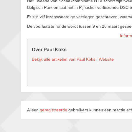
Het Tweede van Schaakcombinatie HTV scoort zijn tw
Belgisch Park en laat het in Pijnacker verliezende DSC 
Er zijn vijf lezenswaardige verslagen geschreven, waarv
De voorlaatste ronde wordt tussen 9 en 26 maart gespe
Inform
Over Paul Koks
Bekijk alle artikelen van Paul Koks
|
Website
Alleen
geregistreerde
gebruikers kunnen een reactie ach