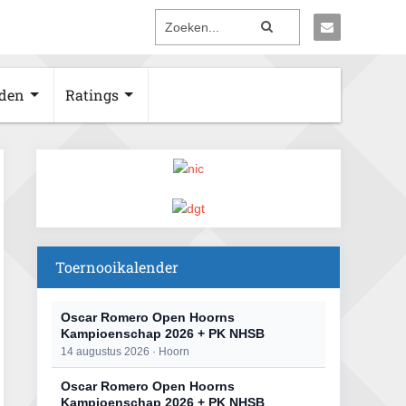
den
Ratings
Toernooikalender
Oscar Romero Open Hoorns
Kampioenschap 2026 + PK NHSB
14 augustus 2026 · Hoorn
Oscar Romero Open Hoorns
Kampioenschap 2026 + PK NHSB